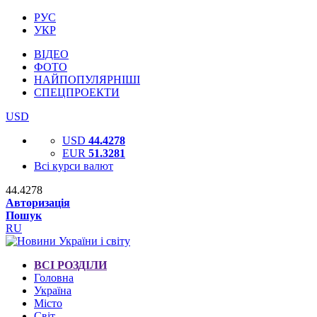
РУС
УКР
ВІДЕО
ФОТО
НАЙПОПУЛЯРНІШІ
СПЕЦПРОЕКТИ
USD
USD
44.4278
EUR
51.3281
Всі курси валют
44.4278
Авторизація
Пошук
RU
ВСІ РОЗДІЛИ
Головна
Україна
Місто
Світ