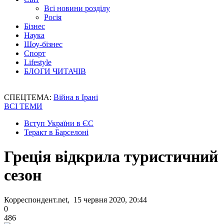
Всі новини розділу
Росія
Бізнес
Наука
Шоу-бізнес
Спорт
Lifestyle
БЛОГИ ЧИТАЧІВ
СПЕЦТЕМА:
Війна в Ірані
ВСІ ТЕМИ
Вступ України в ЄС
Теракт в Барселоні
Греція відкрила туристичний
сезон
Корреспондент.net, 15 червня 2020, 20:44
0
486