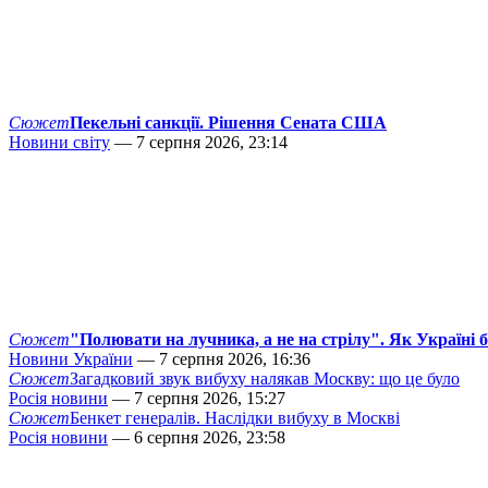
Сюжет
Пекельні санкції. Рішення Сената США
Новини світу
— 7 серпня 2026, 23:14
Сюжет
"Полювати на лучника, а не на стрілу". Як Україні 
Новини України
— 7 серпня 2026, 16:36
Сюжет
Загадковий звук вибуху налякав Москву: що це було
Росія новини
— 7 серпня 2026, 15:27
Сюжет
Бенкет генералів. Наслідки вибуху в Москві
Росія новини
— 6 серпня 2026, 23:58