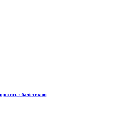
боротись з балістикою