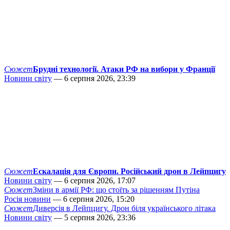
Сюжет
Брудні технології. Атаки РФ на вибори у Франції
Новини світу
— 6 серпня 2026, 23:39
Сюжет
Ескалація для Європи. Російський дрон в Лейпцигу
Новини світу
— 6 серпня 2026, 17:07
Сюжет
Зміни в армії РФ: що стоїть за рішенням Путіна
Росія новини
— 6 серпня 2026, 15:20
Сюжет
Диверсія в Лейпцигу. Дрон біля українського літака
Новини світу
— 5 серпня 2026, 23:36