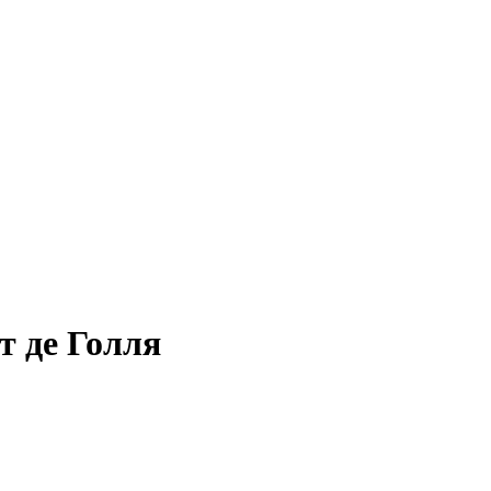
т де Голля