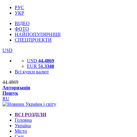
РУС
УКР
ВІДЕО
ФОТО
НАЙПОПУЛЯРНІШІ
СПЕЦПРОЕКТИ
USD
USD
44.4869
EUR
51.3348
Всі курси валют
44.4869
Авторизація
Пошук
RU
ВСІ РОЗДІЛИ
Головна
Україна
Місто
Світ