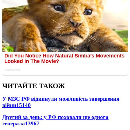
ЧИТАЙТЕ ТАКОЖ
У МЗС РФ відкинули можливість завершення
війни
15140
Другий за день: у РФ поховали ще одного
генерала
13967