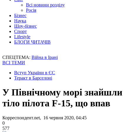
Всі новини розділу
Росія
Бізнес
Наука
Шоу-бізнес
Спорт
Lifestyle
БЛОГИ ЧИТАЧІВ
СПЕЦТЕМА:
Війна в Ірані
ВСІ ТЕМИ
Вступ України в ЄС
Теракт в Барселоні
У Північному морі знайшли
тіло пілота F-15, що впав
Корреспондент.net, 16 червня 2020, 04:45
0
577