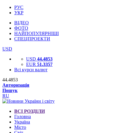
РУС
УКР
ВІДЕО
ФОТО
НАЙПОПУЛЯРНІШІ
СПЕЦПРОЕКТИ
USD
USD
44.4853
EUR
51.3357
Всі курси валют
44.4853
Авторизація
Пошук
RU
ВСІ РОЗДІЛИ
Головна
Україна
Місто
Світ