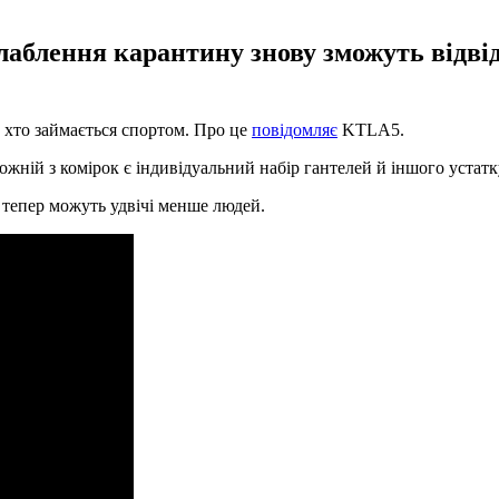
лаблення карантину знову зможуть відвід
, хто займається спортом. Про це
повідомляє
KTLA5.
жній з комірок є індивідуальний набір гантелей й іншого устат
 тепер можуть удвічі менше людей.