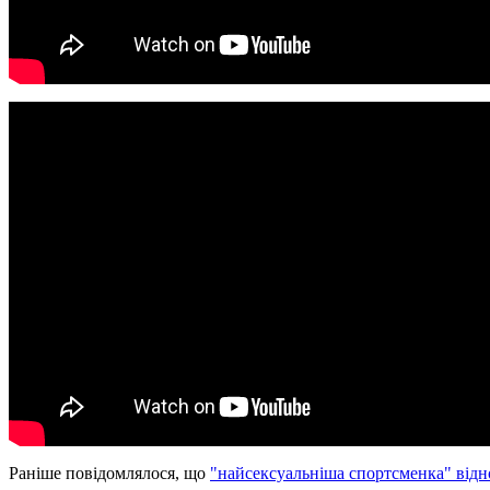
Раніше повідомлялося, що
"найсексуальніша спортсменка" відн