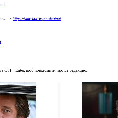
ині.
ш канал
https://t.me/korrespondentnet
9
ні
ь Ctrl + Enter, щоб повідомити про це редакцію.