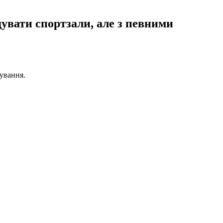
увати спортзали, але з певними
кування.