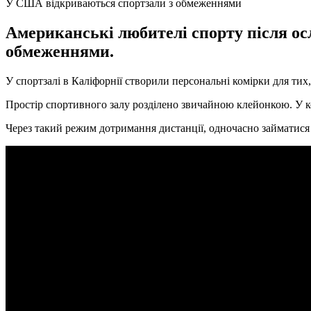
У США відкриваються спортзали з обмеженнями
Американські любителі спорту після ос
обмеженнями.
У спортзалі в Каліфорнії створили персональні комірки для тих
Простір спортивного залу розділено звичайною клейонкою. У ко
Через такий режим дотримання дистанції, одночасно займатися