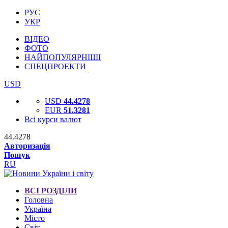
РУС
УКР
ВІДЕО
ФОТО
НАЙПОПУЛЯРНІШІ
СПЕЦПРОЕКТИ
USD
USD
44.4278
EUR
51.3281
Всі курси валют
44.4278
Авторизація
Пошук
RU
ВСІ РОЗДІЛИ
Головна
Україна
Місто
Світ