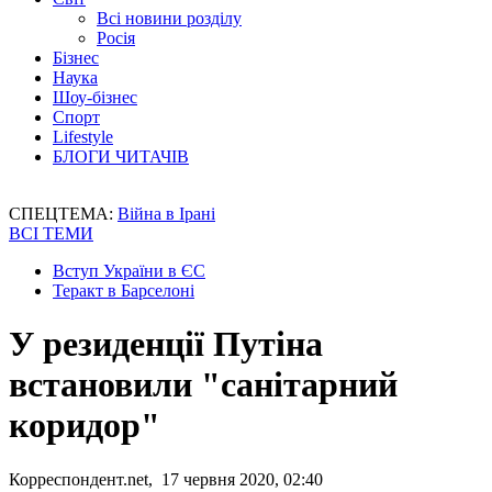
Всі новини розділу
Росія
Бізнес
Наука
Шоу-бізнес
Спорт
Lifestyle
БЛОГИ ЧИТАЧІВ
СПЕЦТЕМА:
Війна в Ірані
ВСІ ТЕМИ
Вступ України в ЄС
Теракт в Барселоні
У резиденції Путіна
встановили "санітарний
коридор"
Корреспондент.net, 17 червня 2020, 02:40