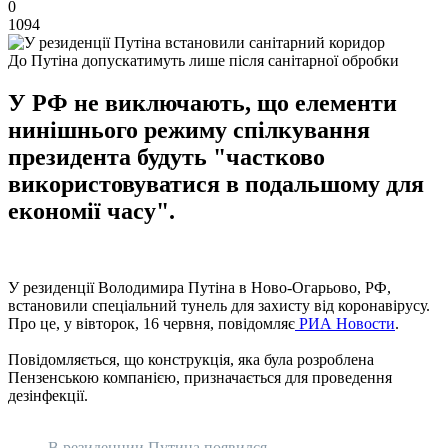
0
1094
До Путіна допускатимуть лише після санітарної обробки
У РФ не виключають, що елементи
нинішнього режиму спілкування
президента будуть "частково
використовуватися в подальшому для
економії часу".
У резиденції Володимира Путіна в Ново-Огарьово, РФ,
встановили спеціальний тунель для захисту від коронавірусу.
Про це, у вівторок, 16 червня, повідомляє
РИА Новости
.
Повідомляється, що конструкція, яка була розроблена
Пензенською компанією, призначається для проведення
дезінфекції.
В резиденции Путина появился