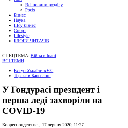
Всі новини розділу
Росія
Бізнес
Наука
Шоу-бізнес
Спорт
Lifestyle
БЛОГИ ЧИТАЧІВ
СПЕЦТЕМА:
Війна в Ірані
ВСІ ТЕМИ
Вступ України в ЄС
Теракт в Барселоні
У Гондурасі президент і
перша леді захворіли на
COVID-19
Корреспондент.net, 17 червня 2020, 11:27