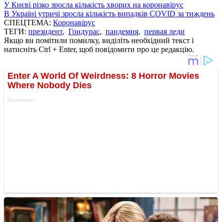
У Києві різко зросла кількість хворих на коронавірус
В Україні утричі зросла кількість випадків COVID за тиждень
СПЕЦТЕМА:
Коронавірус
ТЕГИ:
президент
,
Гондурас
,
пандемия
,
первая леди
Якщо ви помітили помилку, виділіть необхідний текст і
натисніть Ctrl + Enter, щоб повідомити про це редакцію.