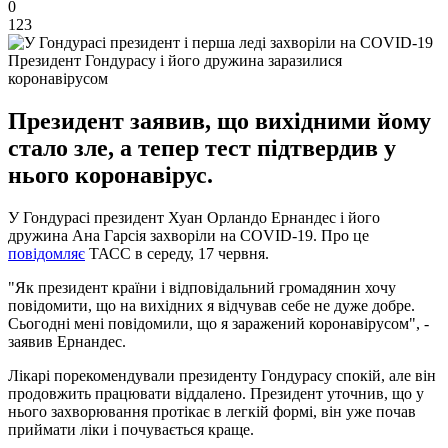
0
123
Президент Гондурасу і його дружина заразилися
коронавірусом
Президент заявив, що вихідними йому
стало зле, а тепер тест підтвердив у
нього коронавірус.
У Гондурасі президент Хуан Орландо Ернандес і його
дружина Ана Гарсія захворіли на COVID-19. Про це
повідомляє
ТАСС в середу, 17 червня.
"Як президент країни і відповідальний громадянин хочу
повідомити, що на вихідних я відчував себе не дуже добре.
Сьогодні мені повідомили, що я заражений коронавірусом", -
заявив Ернандес.
Лікарі порекомендували президенту Гондурасу спокій, але він
продовжить працювати віддалено. Президент уточнив, що у
нього захворювання протікає в легкій формі, він уже почав
приймати ліки і почувається краще.