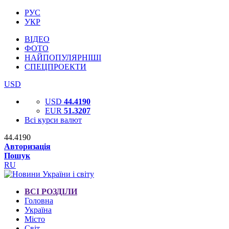
РУС
УКР
ВІДЕО
ФОТО
НАЙПОПУЛЯРНІШІ
СПЕЦПРОЕКТИ
USD
USD
44.4190
EUR
51.3207
Всі курси валют
44.4190
Авторизація
Пошук
RU
ВСІ РОЗДІЛИ
Головна
Україна
Місто
Світ