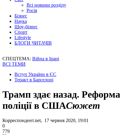
Всі новини розділу
Росія
Бізнес
Наука
Шоу-бізнес
Спорт
Lifestyle
БЛОГИ ЧИТАЧІВ
СПЕЦТЕМА:
Війна в Ірані
ВСІ ТЕМИ
Вступ України в ЄС
Теракт в Барселоні
Трамп здає назад. Реформа
поліції в США
Сюжет
Корреспондент.net, 17 червня 2020, 19:01
0
779