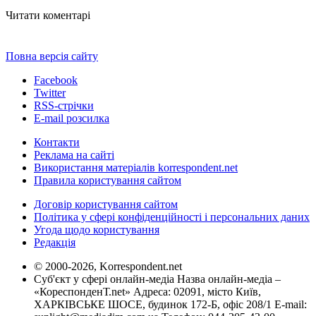
Читати коментарі
Повна версія сайту
Facebook
Twitter
RSS-стрічки
E-mail розсилка
Контакти
Реклама на сайті
Використання матеріалів korrespondent.net
Правила користування сайтом
Договір користування сайтом
Політика у сфері конфіденційності і персональних даних
Угода щодо користування
Редакція
© 2000-2026, Korrespondent.net
Суб'єкт у сфері онлайн-медіа Назва онлайн-медіа –
«КореспонденТ.net» Адреса: 02091, місто Київ,
ХАРКІВСЬКЕ ШОСЕ, будинок 172-Б, офіс 208/1 E-mail: