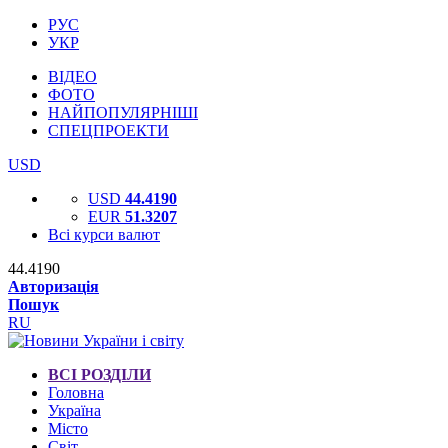
РУС
УКР
ВІДЕО
ФОТО
НАЙПОПУЛЯРНІШІ
СПЕЦПРОЕКТИ
USD
USD
44.4190
EUR
51.3207
Всі курси валют
44.4190
Авторизація
Пошук
RU
ВСІ РОЗДІЛИ
Головна
Україна
Місто
Світ