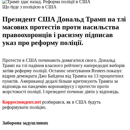
Що буде з поліцією в США
Президент США Дональд Трамп на тлі
масових протестів проти насильства
правоохоронців і расизму підписав
указ про реформу поліції.
Протести в США починають домагатися свого. Дональд
Трамп на тлі падіння власного рейтингу напередодні виборів
затіяв реформу поліції. Останнє опитування Reuters показує
відрив демократа Джо Байдена від Трампа на 13 процентних
пунктів. Американці дедалі більше критикують Трампа за
відповідь на пандемію коронавірусу і протести проти
жорстокості поліції. І президент починає діяти у відповідь.
Корреспондент.net
розбирався, як в США будуть
реформувати поліцію.
Заборона задушливих