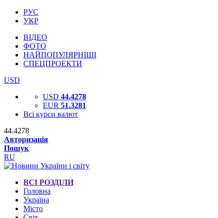
РУС
УКР
ВІДЕО
ФОТО
НАЙПОПУЛЯРНІШІ
СПЕЦПРОЕКТИ
USD
USD
44.4278
EUR
51.3281
Всі курси валют
44.4278
Авторизація
Пошук
RU
ВСІ РОЗДІЛИ
Головна
Україна
Місто
Світ