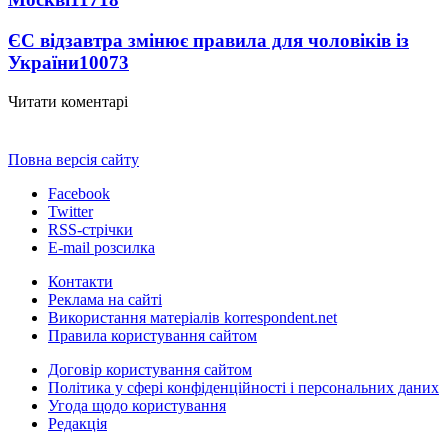
ЄС відзавтра змінює правила для чоловіків із
України
10073
Читати коментарі
Повна версія сайту
Facebook
Twitter
RSS-стрічки
E-mail розсилка
Контакти
Реклама на сайті
Використання матеріалів korrespondent.net
Правила користування сайтом
Договір користування сайтом
Політика у сфері конфіденційності і персональних даних
Угода щодо користування
Редакція