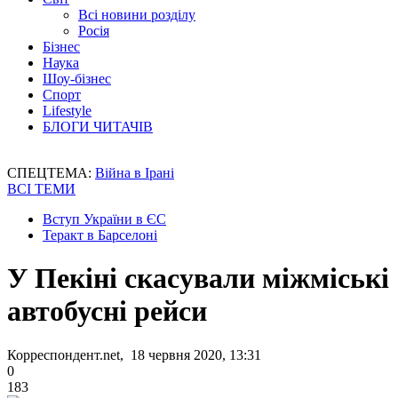
Всі новини розділу
Росія
Бізнес
Наука
Шоу-бізнес
Спорт
Lifestyle
БЛОГИ ЧИТАЧІВ
СПЕЦТЕМА:
Війна в Ірані
ВСІ ТЕМИ
Вступ України в ЄС
Теракт в Барселоні
У Пекіні скасували міжміські
автобусні рейси
Корреспондент.net, 18 червня 2020, 13:31
0
183