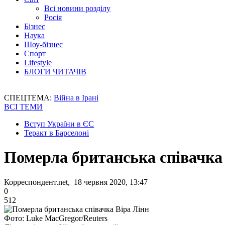
Всі новини розділу
Росія
Бізнес
Наука
Шоу-бізнес
Спорт
Lifestyle
БЛОГИ ЧИТАЧІВ
СПЕЦТЕМА:
Війна в Ірані
ВСІ ТЕМИ
Вступ України в ЄС
Теракт в Барселоні
Померла британська співачка
Корреспондент.net, 18 червня 2020, 13:47
0
512
Фото: Luke MacGregor/Reuters