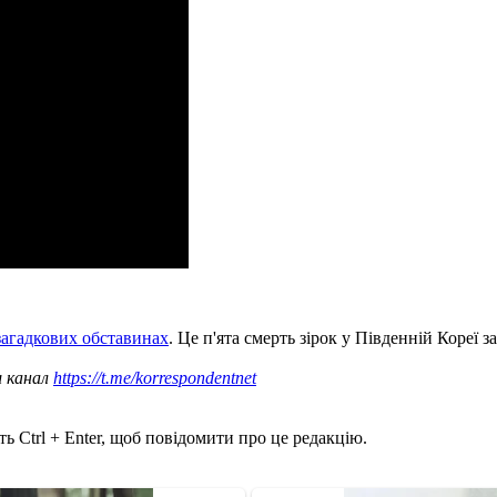
 загадкових обставинах
. Це п'ята смерть зірок у Південній Кореї за
ш канал
https://t.me/korrespondentnet
ь Ctrl + Enter, щоб повідомити про це редакцію.