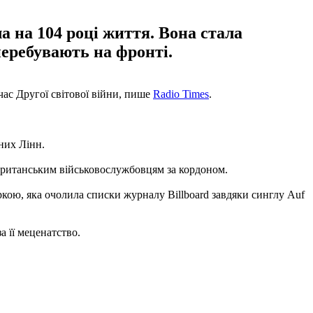
а на 104 році життя. Вона стала
перебувають на фронті.
 час Другої світової війни, пише
Radio Times
.
дних Лінн.
 британським військовослужбовцям за кордоном.
кою, яка очолила списки журналу Billboard завдяки синглу Auf
а її меценатство.