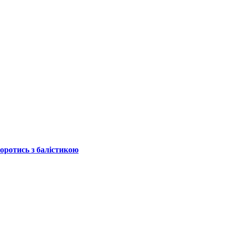
боротись з балістикою