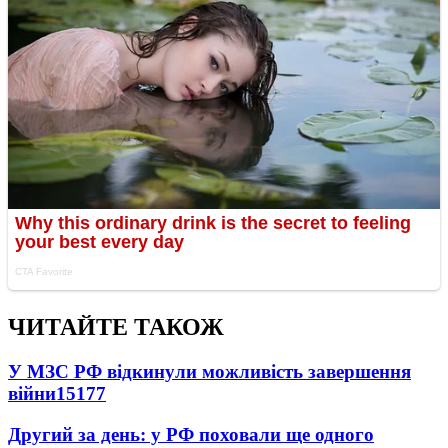
ЧИТАЙТЕ ТАКОЖ
У МЗС РФ відкинули можливість завершення
війни
15177
Другий за день: у РФ поховали ще одного