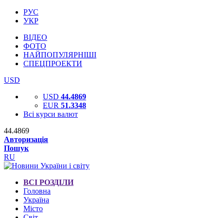
РУС
УКР
ВІДЕО
ФОТО
НАЙПОПУЛЯРНІШІ
СПЕЦПРОЕКТИ
USD
USD
44.4869
EUR
51.3348
Всі курси валют
44.4869
Авторизація
Пошук
RU
ВСІ РОЗДІЛИ
Головна
Україна
Місто
Світ