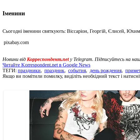
Іменини
Сьогодні іменини святкують: Віссаріон, Георгій, Єлисей, Юхим,
pixabay.com
Новини від
Корреспондент.net
у Telegram. Підписуйтесь на на
Читайте Korrespondent.net в Google News
ТЕГИ:
праздники
,
праздник
,
события
,
день рождения
,
приме
Якщо ви помітили помилку, виділіть необхідний текст і натисніт