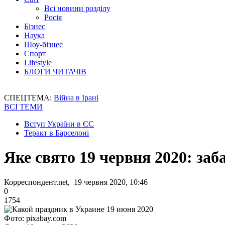
Всі новини розділу
Росія
Бізнес
Наука
Шоу-бізнес
Спорт
Lifestyle
БЛОГИ ЧИТАЧІВ
СПЕЦТЕМА:
Війна в Ірані
ВСІ ТЕМИ
Вступ України в ЄС
Теракт в Барселоні
Яке свято 19 червня 2020: заба
Корреспондент.net, 19 червня 2020, 10:46
0
1754
Фото: pixabay.com