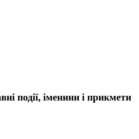
вні події, іменини і прикмети