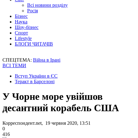
Всі новини розділу
Росія
Бізнес
Наука
Шоу-бізнес
Спорт
Lifestyle
БЛОГИ ЧИТАЧІВ
СПЕЦТЕМА:
Війна в Ірані
ВСІ ТЕМИ
Вступ України в ЄС
Теракт в Барселоні
У Чорне море увійшов
десантний корабель США
Корреспондент.net, 19 червня 2020, 13:51
0
416