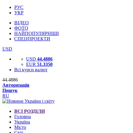
РУС
УКР
ВІДЕО
ФОТО
НАЙПОПУЛЯРНІШІ
СПЕЦПРОЕКТИ
USD
USD
44.4886
EUR
51.3350
Всі курси валют
44.4886
Авторизація
Пошук
RU
ВСІ РОЗДІЛИ
Головна
Україна
Місто
Світ