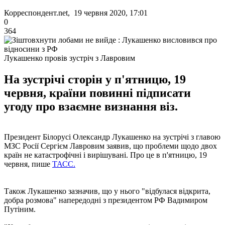
Корреспондент.net, 19 червня 2020, 17:01
0
364
Лукашенко провів зустріч з Лавровим
На зустрічі сторін у п'ятницю, 19
червня, країни повинні підписати
угоду про взаємне визнання віз.
Президент Білорусі Олександр Лукашенко на зустрічі з главою
МЗС Росії Сергієм Лавровим заявив, що проблеми щодо двох
країн не катастрофічні і вирішувані. Про це в п'ятницю, 19
червня, пише
ТАСС.
Також Лукашенко зазначив, що у нього "відбулася відкрита,
добра розмова" напередодні з президентом РФ Вадимиром
Путіним.