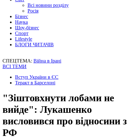
Всі новини розділу
Росія
Бізнес
Наука
Шоу-бізнес
Спорт
Lifestyle
БЛОГИ ЧИТАЧІВ
СПЕЦТЕМА:
Війна в Ірані
ВСІ ТЕМИ
Вступ України в ЄС
Теракт в Барселоні
"Зіштовхнути лобами не
вийде": Лукашенко
висловився про відносини з
РФ