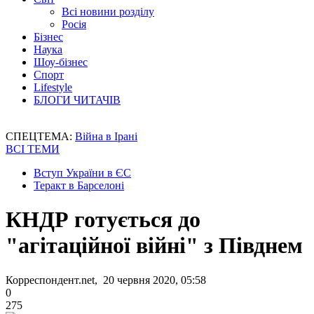
Всі новини розділу
Росія
Бізнес
Наука
Шоу-бізнес
Спорт
Lifestyle
БЛОГИ ЧИТАЧІВ
СПЕЦТЕМА:
Війна в Ірані
ВСІ ТЕМИ
Вступ України в ЄС
Теракт в Барселоні
КНДР готується до
"агітаційної війні" з Півднем
Корреспондент.net, 20 червня 2020, 05:58
0
275