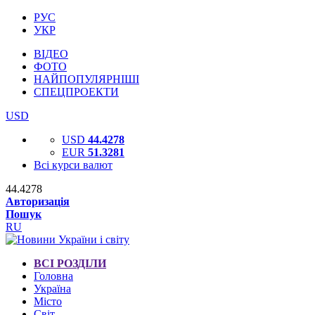
РУС
УКР
ВІДЕО
ФОТО
НАЙПОПУЛЯРНІШІ
СПЕЦПРОЕКТИ
USD
USD
44.4278
EUR
51.3281
Всі курси валют
44.4278
Авторизація
Пошук
RU
ВСІ РОЗДІЛИ
Головна
Україна
Місто
Світ