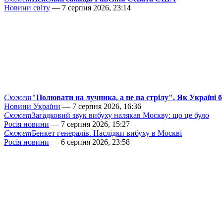
Новини світу
— 7 серпня 2026, 23:14
Сюжет
"Полювати на лучника, а не на стрілу". Як Україні 
Новини України
— 7 серпня 2026, 16:36
Сюжет
Загадковий звук вибуху налякав Москву: що це було
Росія новини
— 7 серпня 2026, 15:27
Сюжет
Бенкет генералів. Наслідки вибуху в Москві
Росія новини
— 6 серпня 2026, 23:58