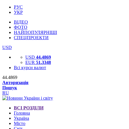
РУС
УКР
ВІДЕО
ФОТО
НАЙПОПУЛЯРНІШІ
СПЕЦПРОЕКТИ
USD
USD
44.4869
EUR
51.3348
Всі курси валют
44.4869
Авторизація
Пошук
RU
ВСІ РОЗДІЛИ
Головна
Україна
Місто
Світ