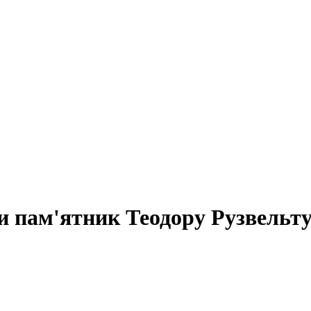
 пам'ятник Теодору Рузвельт