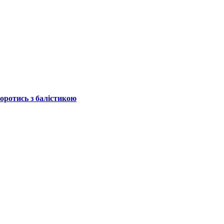
боротись з балістикою