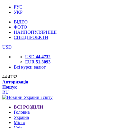
РУС
УКР
ВІДЕО
ФОТО
НАЙПОПУЛЯРНІШІ
СПЕЦПРОЕКТИ
USD
USD
44.4732
EUR
51.3093
Всі курси валют
44.4732
Авторизація
Пошук
RU
ВСІ РОЗДІЛИ
Головна
Україна
Місто
Світ