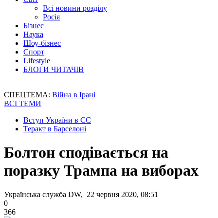
Всі новини розділу
Росія
Бізнес
Наука
Шоу-бізнес
Спорт
Lifestyle
БЛОГИ ЧИТАЧІВ
СПЕЦТЕМА:
Війна в Ірані
ВСІ ТЕМИ
Вступ України в ЄС
Теракт в Барселоні
Болтон сподівається на
поразку Трампа на виборах
Українська служба DW, 22 червня 2020, 08:51
0
366