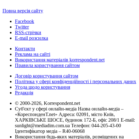
Повна версія сайту
Facebook
Twitter
RSS-стрічки
E-mail розсилка
Контакти
Реклама на сайті
Використання матеріалів korrespondent.net
Правила користування сайтом
Договір користування сайтом
Політика у сфері конфіденційності і персональних даних
Угода щодо користування
Редакція
© 2000-2026, Korrespondent.net
Суб'єкт у сфері онлайн-медіа Назва онлайн-медіа –
«КореспонденТ.net» Адреса: 02091, місто Київ,
ХАРКІВСЬКЕ ШОСЕ, будинок 172-Б, офіс 208/1 E-mail:
sunlight@mediadim.com.ua
Телефон: 044-205-43-00
Ідентифікатор медіа – R40-06068
Використання будь-яких матеріалів, розміщених на