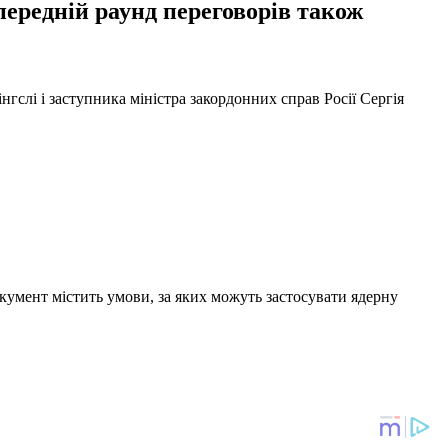
передній раунд переговорів також
слі і заступника міністра закордонних справ Росії Сергія
окумент містить умови, за яких можуть застосувати ядерну