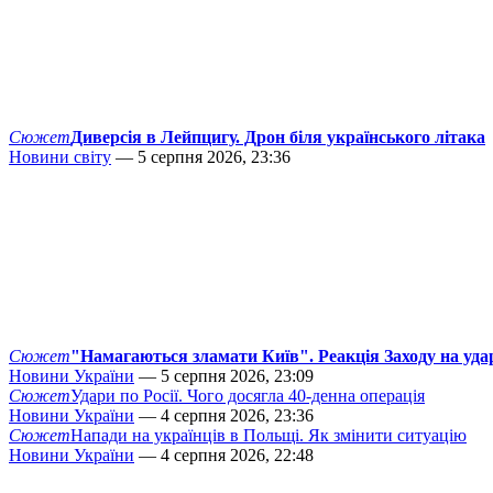
Сюжет
Диверсія в Лейпцигу. Дрон біля українського літака
Новини світу
— 5 серпня 2026, 23:36
Сюжет
"Намагаються зламати Київ". Реакція Заходу на уда
Новини України
— 5 серпня 2026, 23:09
Сюжет
Удари по Росії. Чого досягла 40-денна операція
Новини України
— 4 серпня 2026, 23:36
Сюжет
Напади на українців в Польщі. Як змінити ситуацію
Новини України
— 4 серпня 2026, 22:48