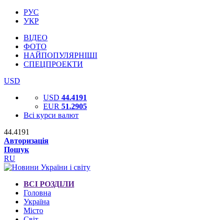
РУС
УКР
ВІДЕО
ФОТО
НАЙПОПУЛЯРНІШІ
СПЕЦПРОЕКТИ
USD
USD
44.4191
EUR
51.2905
Всі курси валют
44.4191
Авторизація
Пошук
RU
ВСІ РОЗДІЛИ
Головна
Україна
Місто
Світ