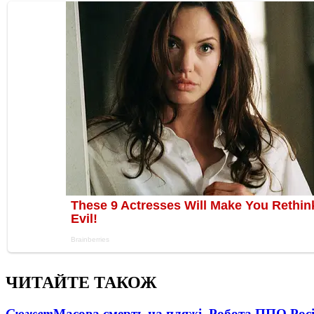
ЧИТАЙТЕ ТАКОЖ
Сюжет
Масова смерть на пляжі. Робота ППО Росі