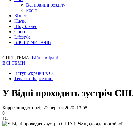
Всі новини розділу
Росія
Бізнес
Наука
Шоу-бізнес
Спорт
Lifestyle
БЛОГИ ЧИТАЧІВ
СПЕЦТЕМА:
Війна в Ірані
ВСІ ТЕМИ
Вступ України в ЄС
Теракт в Барселоні
У Відні проходить зустріч СШ
Корреспондент.net, 22 червня 2020, 13:58
0
163