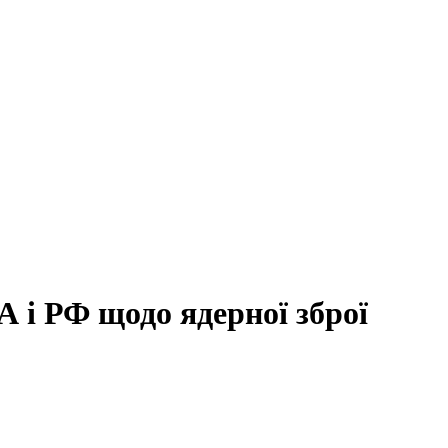
А і РФ щодо ядерної зброї