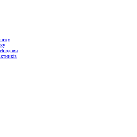
еку
о Молдови
актників