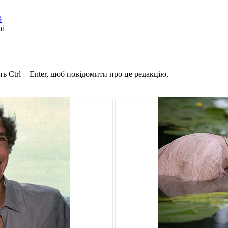
9
ні
ь Ctrl + Enter, щоб повідомити про це редакцію.