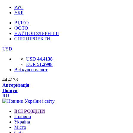
РУС
УКР
ВІДЕО
ФОТО
НАЙПОПУЛЯРНІШІ
СПЕЦПРОЕКТИ
USD
USD
44.4138
EUR
51.2998
Всі курси валют
44.4138
Авторизація
Пошук
RU
ВСІ РОЗДІЛИ
Головна
Україна
Місто
Світ