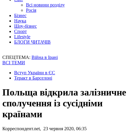
Всі новини розділу
Росія
Бізнес
Наука
Шоу-бізнес
Спорт
Lifestyle
БЛОГИ ЧИТАЧІВ
СПЕЦТЕМА:
Війна в Ірані
ВСІ ТЕМИ
Вступ України в ЄС
Теракт в Барселоні
Польща відкрила залізничне
сполучення із сусідніми
країнами
Корреспондент.net, 23 червня 2020, 06:35