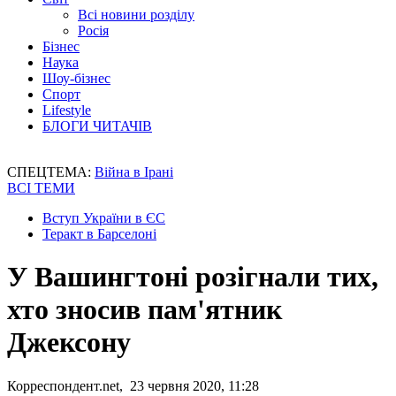
Всі новини розділу
Росія
Бізнес
Наука
Шоу-бізнес
Спорт
Lifestyle
БЛОГИ ЧИТАЧІВ
СПЕЦТЕМА:
Війна в Ірані
ВСІ ТЕМИ
Вступ України в ЄС
Теракт в Барселоні
У Вашингтоні розігнали тих,
хто зносив пам'ятник
Джексону
Корреспондент.net, 23 червня 2020, 11:28