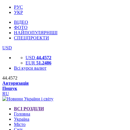
РУС
УКР
ВІДЕО
ФОТО
НАЙПОПУЛЯРНІШІ
СПЕЦПРОЕКТИ
USD
USD
44.4572
EUR
51.2486
Всі курси валют
44.4572
Авторизація
Пошук
RU
ВСІ РОЗДІЛИ
Головна
Україна
Місто
Світ