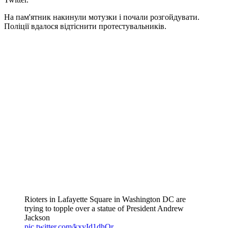
На пам'ятник накинули мотузки і почали розгойдувати.
Поліції вдалося відтіснити протестувальників.
Rioters in Lafayette Square in Washington DC are
trying to topple over a statue of President Andrew
Jackson
pic.twitter.com/kxyId1dhQr