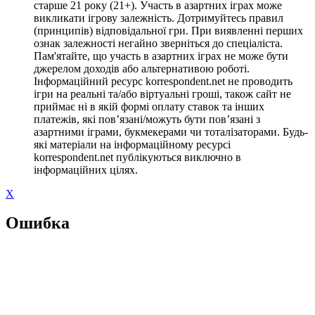
старше 21 року (21+). Участь в азартних іграх може
викликати ігрову залежність. Дотримуйтесь правил
(принципів) відповідальної гри. При виявленні перших
ознак залежності негайно зверніться до спеціаліста.
Пам'ятайте, що участь в азартних іграх не може бути
джерелом доходів або альтернативою роботі.
Інформаційний ресурс korrespondent.net не проводить
ігри на реальні та/або віртуальні гроші, також сайт не
приймає ні в якій формі оплату ставок та інших
платежів, які пов’язані/можуть бути пов’язані з
азартними іграми, букмекерами чи тоталізаторами. Будь-
які матеріали на інформаційному ресурсі
korrespondent.net публікуються виключно в
інформаційних цілях.
X
Ошибка