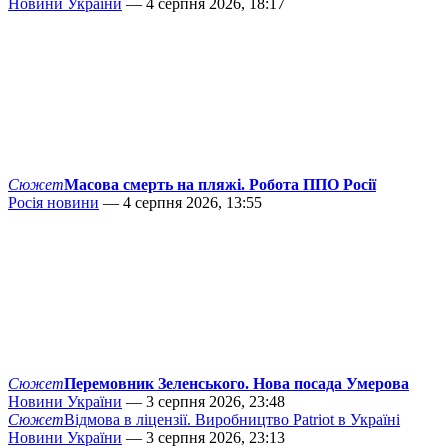
Новини України
— 4 серпня 2026, 18:17
Сюжет
Масова смерть на пляжі. Робота ППО Росії
Росія новини
— 4 серпня 2026, 13:55
Сюжет
Перемовник Зеленського. Нова посада Умерова
Новини України
— 3 серпня 2026, 23:48
Сюжет
Відмова в ліцензії. Виробництво Patriot в Україні
Новини України
— 3 серпня 2026, 23:13