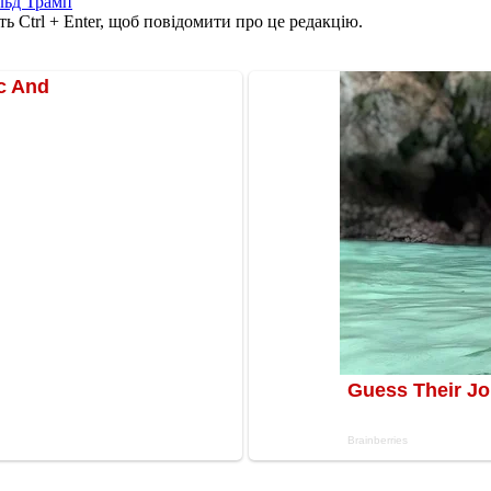
льд Трамп
ь Ctrl + Enter, щоб повідомити про це редакцію.