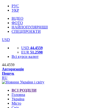
РУС
УКР
ВІДЕО
ФОТО
НАЙПОПУЛЯРНІШІ
СПЕЦПРОЕКТИ
USD
USD
44.4559
EUR
51.2598
Всі курси валют
44.4559
Авторизація
Пошук
RU
ВСІ РОЗДІЛИ
Головна
Україна
Місто
Світ