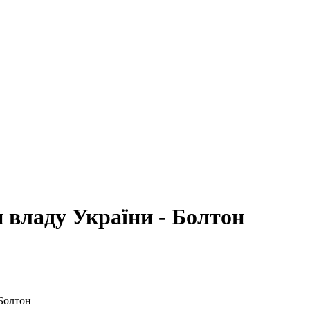
 владу України - Болтон
Болтон