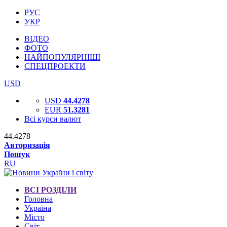
РУС
УКР
ВІДЕО
ФОТО
НАЙПОПУЛЯРНІШІ
СПЕЦПРОЕКТИ
USD
USD
44.4278
EUR
51.3281
Всі курси валют
44.4278
Авторизація
Пошук
RU
ВСІ РОЗДІЛИ
Головна
Україна
Місто
Світ