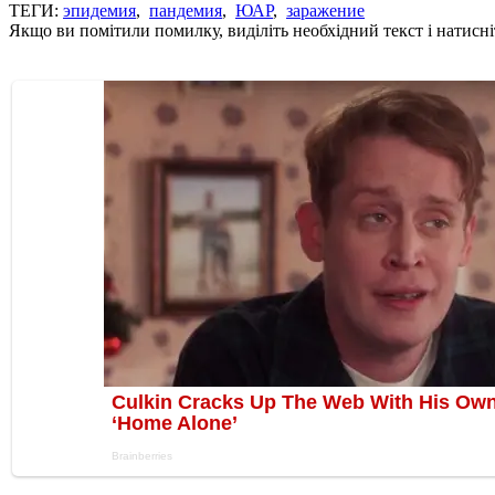
ТЕГИ:
эпидемия
,
пандемия
,
ЮАР
,
заражение
Якщо ви помітили помилку, виділіть необхідний текст і натисніт