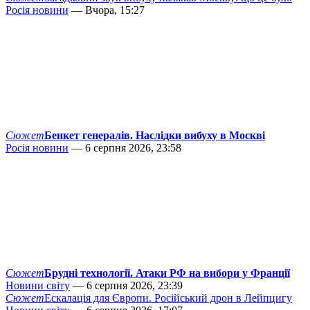
Росія новини
— Вчора, 15:27
Сюжет
Бенкет генералів. Наслідки вибуху в Москві
Росія новини
— 6 серпня 2026, 23:58
Сюжет
Брудні технології. Атаки РФ на вибори у Франції
Новини світу
— 6 серпня 2026, 23:39
Сюжет
Ескалація для Європи. Російський дрон в Лейпцигу