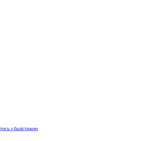
отись з балістикою