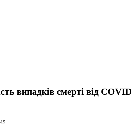
сть випадків смерті від COVID