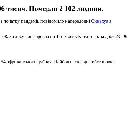
6 тисяч. Померли 2 102 людини.
з початку пандемії, повідомило напередодні
Синьхуа
з
8. За добу вона зросла на 4 518 осіб. Крім того, за добу 29596
х 54 африканських країнах. Найбільш складна обстановка