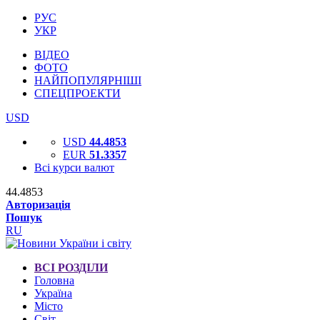
РУС
УКР
ВІДЕО
ФОТО
НАЙПОПУЛЯРНІШІ
СПЕЦПРОЕКТИ
USD
USD
44.4853
EUR
51.3357
Всі курси валют
44.4853
Авторизація
Пошук
RU
ВСІ РОЗДІЛИ
Головна
Україна
Місто
Світ