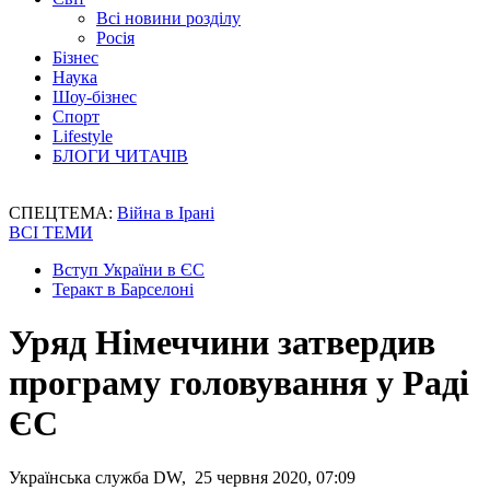
Всі новини розділу
Росія
Бізнес
Наука
Шоу-бізнес
Спорт
Lifestyle
БЛОГИ ЧИТАЧІВ
СПЕЦТЕМА:
Війна в Ірані
ВСІ ТЕМИ
Вступ України в ЄС
Теракт в Барселоні
Уряд Німеччини затвердив
програму головування у Раді
ЄС
Українська служба DW, 25 червня 2020, 07:09