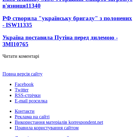
в'язниця
11340
РФ створила "українську бригаду" з полонених
- ISW
11335
Україна поставила Путіна перед дилемою -
ЗМІ
10765
Читати коментарі
Повна версія сайту
Facebook
Twitter
RSS-стрічки
E-mail розсилка
Контакти
Реклама на сайті
Використання матеріалів korrespondent.net
Правила користування сайтом