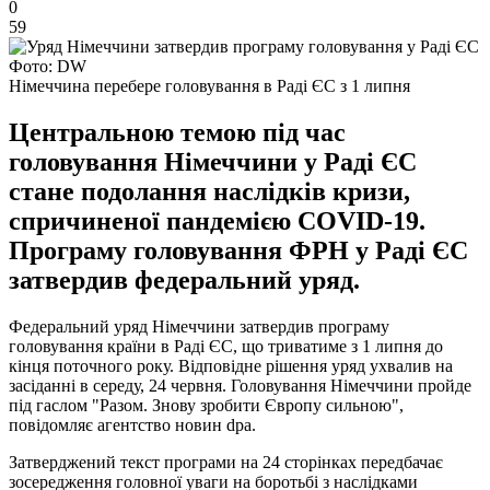
0
59
Фото: DW
Німеччина перебере головування в Раді ЄС з 1 липня
Центральною темою під час
головування Німеччини у Раді ЄС
стане подолання наслідків кризи,
спричиненої пандемією COVID-19.
Програму головування ФРН у Раді ЄС
затвердив федеральний уряд.
Федеральний уряд Німеччини затвердив програму
головування країни в Раді ЄС, що триватиме з 1 липня до
кінця поточного року. Відповідне рішення уряд ухвалив на
засіданні в середу, 24 червня. Головування Німеччини пройде
під гаслом "Разом. Знову зробити Європу сильною",
повідомляє агентство новин dpa.
Затверджений текст програми на 24 сторінках передбачає
зосередження головної уваги на боротьбі з наслідками