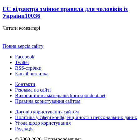
ЄС відзавтра змінює правила для чоловіків із
України
10036
Читати коментарі
Повна версія сайту
Facebook
Twitter
RSS-стрічки
E-mail розсилка
Контакти
Реклама на сайті
Використання матеріалів korrespondent.net
Правила користування сайтом
Договір користування сайтом
Політика у сфері конфіденційності і персональних даних
Угода щодо користування
Редакція
© 2000-2026, Korrespondent.net