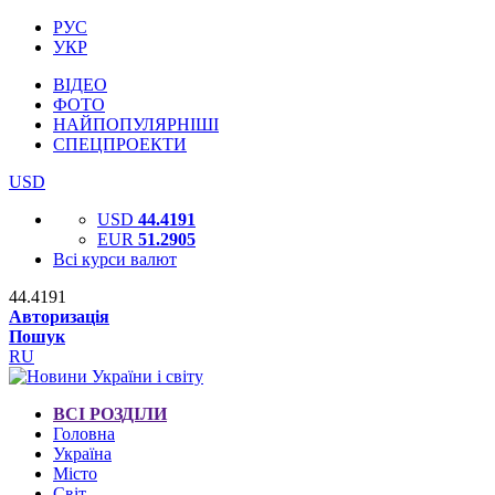
РУС
УКР
ВІДЕО
ФОТО
НАЙПОПУЛЯРНІШІ
СПЕЦПРОЕКТИ
USD
USD
44.4191
EUR
51.2905
Всі курси валют
44.4191
Авторизація
Пошук
RU
ВСІ РОЗДІЛИ
Головна
Україна
Місто
Світ