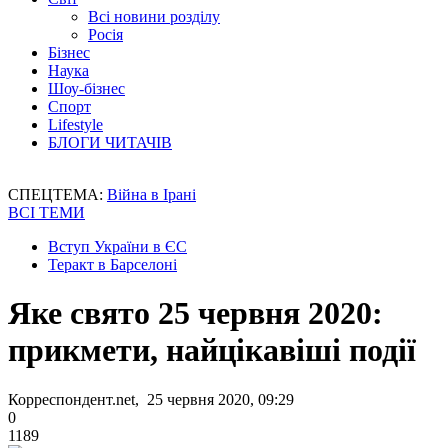
Всі новини розділу
Росія
Бізнес
Наука
Шоу-бізнес
Спорт
Lifestyle
БЛОГИ ЧИТАЧІВ
СПЕЦТЕМА:
Війна в Ірані
ВСІ ТЕМИ
Вступ України в ЄС
Теракт в Барселоні
Яке свято 25 червня 2020:
прикмети, найцікавіші події
Корреспондент.net, 25 червня 2020, 09:29
0
1189