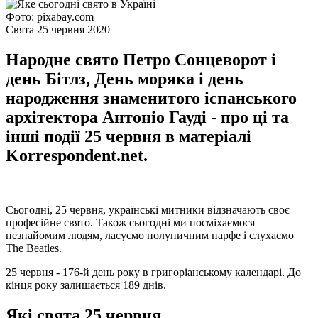
Фото: pixabay.com
Свята 25 червня 2020
Народне свято Петро Сонцеворот і
день Бітлз, День моряка і день
народження знаменитого іспанського
архітектора Антоніо Гауді - про ці та
інші події 25 червня в матеріалі
Korrespondent.net.
Сьогодні, 25 червня, українські митники відзначають своє
професійне свято. Також сьогодні ми посміхаємося
незнайомим людям, ласуємо полуничним парфе і слухаємо
The Beatles.
25 червня - 176-й день року в григоріанському календарі. До
кінця року залишається 189 днів.
Які свята 25 червня