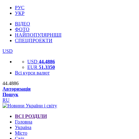
РУС
УКР
ВІДЕО
ФОТО
НАЙПОПУЛЯРНІШІ
СПЕЦПРОЕКТИ
USD
USD
44.4886
EUR
51.3350
Всі курси валют
44.4886
Авторизація
Пошук
RU
ВСІ РОЗДІЛИ
Головна
Україна
Місто
Світ