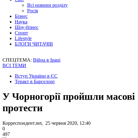
Всі новини розділу
Росія
Бізнес
Наука
Шоу-бізнес
Спорт
Lifestyle
БЛОГИ ЧИТАЧІВ
СПЕЦТЕМА:
Війна в Ірані
ВСІ ТЕМИ
Вступ України в ЄС
Теракт в Барселоні
У Чорногорії пройшли масові
протести
Корреспондент.net, 25 червня 2020, 12:40
0
497