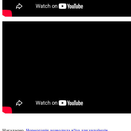
Нагадаємо,
Чорногорія дозволила в'їзд для українців
.