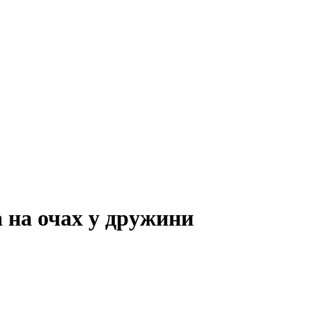
а на очах у дружини