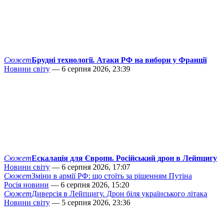
Сюжет
Брудні технології. Атаки РФ на вибори у Франції
Новини світу
— 6 серпня 2026, 23:39
Сюжет
Ескалація для Європи. Російський дрон в Лейпцигу
Новини світу
— 6 серпня 2026, 17:07
Сюжет
Зміни в армії РФ: що стоїть за рішенням Путіна
Росія новини
— 6 серпня 2026, 15:20
Сюжет
Диверсія в Лейпцигу. Дрон біля українського літака
Новини світу
— 5 серпня 2026, 23:36