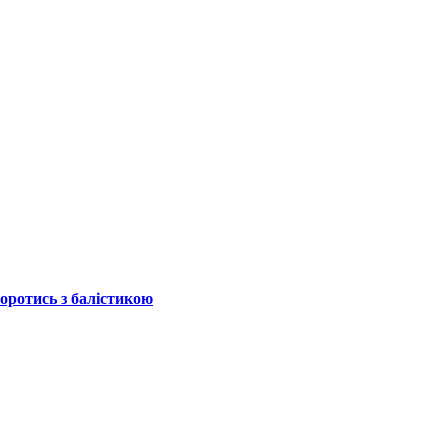
боротись з балістикою