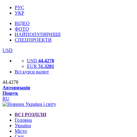
РУС
УКР
ВІДЕО
ФОТО
НАЙПОПУЛЯРНІШІ
СПЕЦПРОЕКТИ
USD
USD
44.4278
EUR
51.3281
Всі курси валют
44.4278
Авторизація
Пошук
RU
ВСІ РОЗДІЛИ
Головна
Україна
Місто
Світ