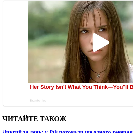
ЧИТАЙТЕ ТАКОЖ
Другий за день: у РФ поховали ще одного генерал