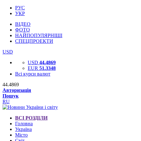
РУС
УКР
ВІДЕО
ФОТО
НАЙПОПУЛЯРНІШІ
СПЕЦПРОЕКТИ
USD
USD
44.4869
EUR
51.3348
Всі курси валют
44.4869
Авторизація
Пошук
RU
ВСІ РОЗДІЛИ
Головна
Україна
Місто
Світ