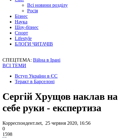
Всі новини розділу
Росія
Бізнес
Наука
Шоу-бізнес
Спорт
Lifestyle
БЛОГИ ЧИТАЧІВ
СПЕЦТЕМА:
Війна в Ірані
ВСІ ТЕМИ
Вступ України в ЄС
Теракт в Барселоні
Сергій Хрущов наклав на
себе руки - експертиза
Корреспондент.net, 25 червня 2020, 16:56
0
1598