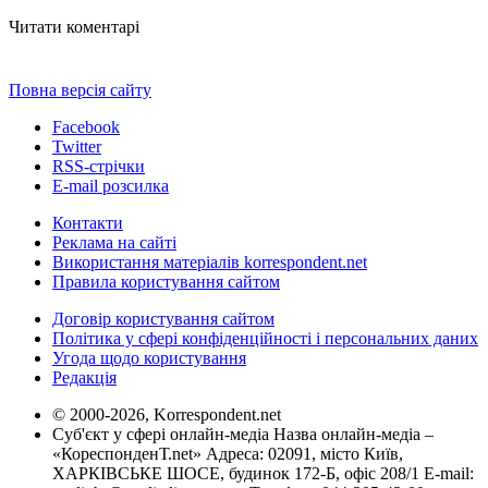
Читати коментарі
Повна версія сайту
Facebook
Twitter
RSS-стрічки
E-mail розсилка
Контакти
Реклама на сайті
Використання матеріалів korrespondent.net
Правила користування сайтом
Договір користування сайтом
Політика у сфері конфіденційності і персональних даних
Угода щодо користування
Редакція
© 2000-2026, Korrespondent.net
Суб'єкт у сфері онлайн-медіа Назва онлайн-медіа –
«КореспонденТ.net» Адреса: 02091, місто Київ,
ХАРКІВСЬКЕ ШОСЕ, будинок 172-Б, офіс 208/1 E-mail: