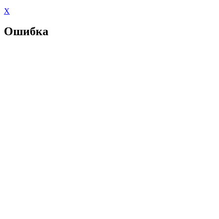
X
Ошибка