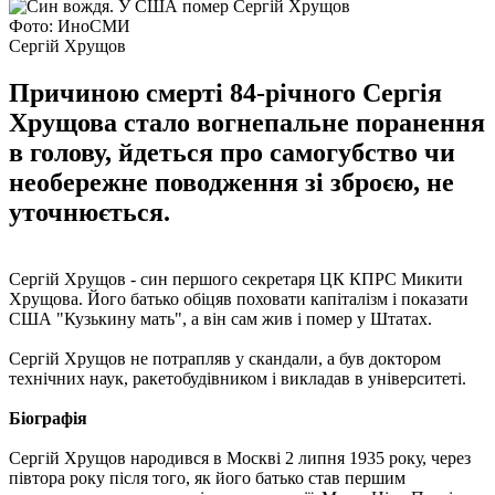
Фото: ИноСМИ
Сергій Хрущов
Причиною смерті 84-річного Сергія
Хрущова стало вогнепальне поранення
в голову, йдеться про самогубство чи
необережне поводження зі зброєю, не
уточнюється.
Сергій Хрущов - син першого секретаря ЦК КПРС Микити
Хрущова. Його батько обіцяв поховати капіталізм і показати
США "Кузькину мать", а він сам жив і помер у Штатах.
Сергій Хрущов не потрапляв у скандали, а був доктором
технічних наук, ракетобудівником і викладав в університеті.
Біографія
Сергій Хрущов народився в Москві 2 липня 1935 року, через
півтора року після того, як його батько став першим