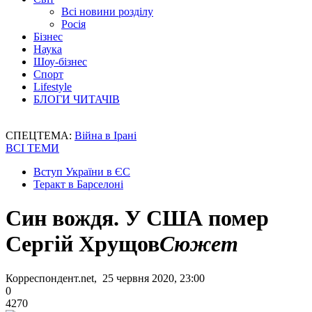
Всі новини розділу
Росія
Бізнес
Наука
Шоу-бізнес
Спорт
Lifestyle
БЛОГИ ЧИТАЧІВ
СПЕЦТЕМА:
Війна в Ірані
ВСІ ТЕМИ
Вступ України в ЄС
Теракт в Барселоні
Син вождя. У США помер
Сергій Хрущов
Сюжет
Корреспондент.net, 25 червня 2020, 23:00
0
4270