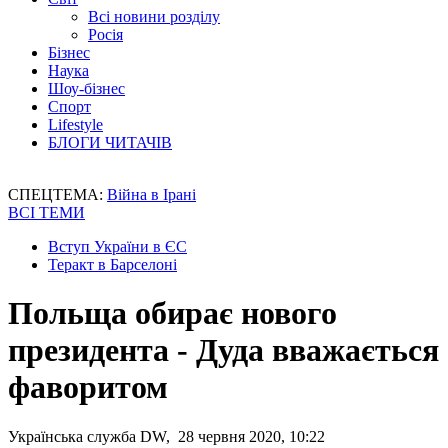
Всі новини розділу
Росія
Бізнес
Наука
Шоу-бізнес
Спорт
Lifestyle
БЛОГИ ЧИТАЧІВ
СПЕЦТЕМА:
Війна в Ірані
ВСІ ТЕМИ
Вступ України в ЄС
Теракт в Барселоні
Польща обирає нового
президента - Дуда вважається
фаворитом
Українська служба DW, 28 червня 2020, 10:22