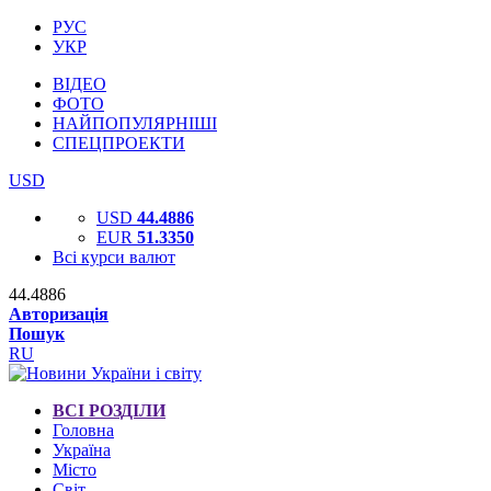
РУС
УКР
ВІДЕО
ФОТО
НАЙПОПУЛЯРНІШІ
СПЕЦПРОЕКТИ
USD
USD
44.4886
EUR
51.3350
Всі курси валют
44.4886
Авторизація
Пошук
RU
ВСІ РОЗДІЛИ
Головна
Україна
Місто
Світ