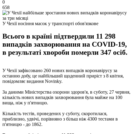
0
658
У Чехії носіння масок у транспорті обов'язкове
Всього в країні підтвердили 11 298
випадків захворювання на COVID-19,
в результаті хвороби померли 347 осіб.
У Чехії зафіксовано 260 нових випадків коронавірусу за
останню добу, це найбільший щоденний приріст з 8 квітня,
повідомляє видання Novinky.
За даними Міністерства охорони здоров'я, в суботу, 27 червня,
кількість нових випадків захворювання була майже на 100
вища, ніж у п'ятницю.
Кількість тестів, проведених у суботу, скоротилася,
приблизно, удвічі, порівняно з більш ніж 4300 тестами в
п'ятницю - до 1862.