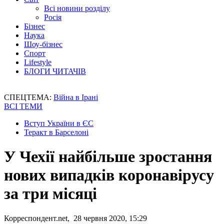
Всі новини розділу
Росія
Бізнес
Наука
Шоу-бізнес
Спорт
Lifestyle
БЛОГИ ЧИТАЧІВ
СПЕЦТЕМА:
Війна в Ірані
ВСІ ТЕМИ
Вступ України в ЄС
Теракт в Барселоні
У Чехії найбільше зростання
нових випадків коронавірусу
за три місяці
Корреспондент.net, 28 червня 2020, 15:29