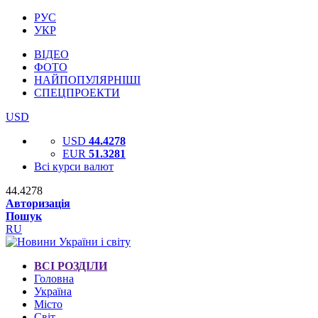
РУС
УКР
ВІДЕО
ФОТО
НАЙПОПУЛЯРНІШІ
СПЕЦПРОЕКТИ
USD
USD
44.4278
EUR
51.3281
Всі курси валют
44.4278
Авторизація
Пошук
RU
ВСІ РОЗДІЛИ
Головна
Україна
Місто
Світ