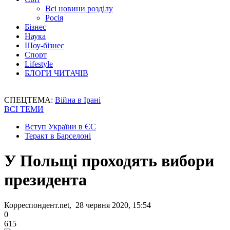
Всі новини розділу
Росія
Бізнес
Наука
Шоу-бізнес
Спорт
Lifestyle
БЛОГИ ЧИТАЧІВ
СПЕЦТЕМА:
Війна в Ірані
ВСІ ТЕМИ
Вступ України в ЄС
Теракт в Барселоні
У Польщі проходять вибори
президента
Корреспондент.net, 28 червня 2020, 15:54
0
615