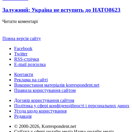
Залужний: Україна не вступить до НАТО
8623
Читати коментарі
Повна версія сайту
Facebook
Twitter
RSS-стрічки
E-mail розсилка
Контакти
Реклама на сайті
Використання матеріалів korrespondent.net
Правила користування сайтом
Договір користування сайтом
Політика у сфері конфіденційності і персональних даних
Угода щодо користування
Редакція
© 2000-2026, Korrespondent.net
Суб'єкт у сфері онлайн-медіа Назва онлайн-медіа –