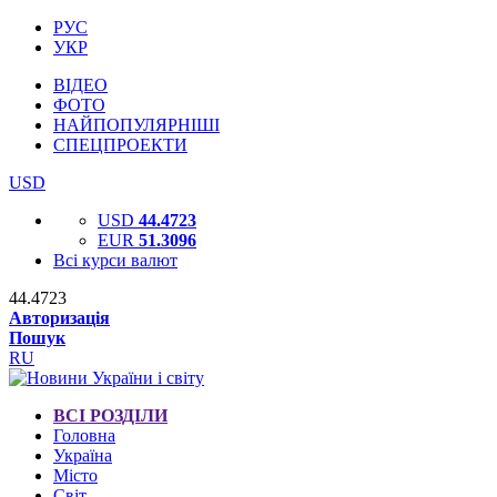
РУС
УКР
ВІДЕО
ФОТО
НАЙПОПУЛЯРНІШІ
СПЕЦПРОЕКТИ
USD
USD
44.4723
EUR
51.3096
Всі курси валют
44.4723
Авторизація
Пошук
RU
ВСІ РОЗДІЛИ
Головна
Україна
Місто
Світ