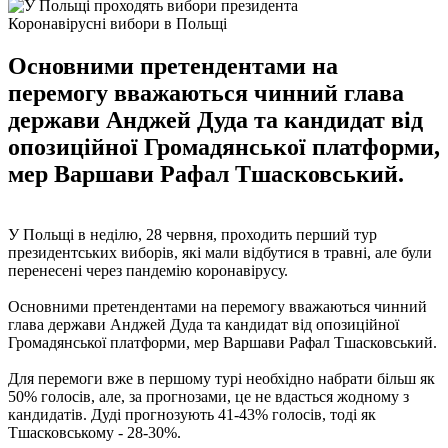
Коронавірусні вибори в Польщі
Основними претендентами на
перемогу вважаються чинний глава
держави Анджей Дуда та кандидат від
опозиційної Громадянської платформи,
мер Варшави Рафал Тшасковський.
У Польщі в неділю, 28 червня, проходить перший тур
президентських виборів, які мали відбутися в травні, але були
перенесені через пандемію коронавірусу.
Основними претендентами на перемогу вважаються чинний
глава держави Анджей Дуда та кандидат від опозиційної
Громадянської платформи, мер Варшави Рафал Тшасковський.
Для перемоги вже в першому турі необхідно набрати більш як
50% голосів, але, за прогнозами, це не вдасться жодному з
кандидатів. Дуді прогнозують 41-43% голосів, тоді як
Тшасковському - 28-30%.