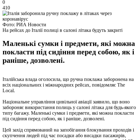
0
410
Фото: РИА Новости
На рейсах до Італії полиці в салоні літака будуть закриті
Маленькі сумки і предмети, які можна
покласти під сидіння перед собою, як і
раніше, дозволені.
Італійська влада оголосила, що ручна поклажа заборонена на
всіх національних і міжнародних рейсах, повідомляє The
Local.
Національне управління цивільної авіації заявило, що воно
забороняє використання полиць у салоні літака для будь-якого
типу багажу. Маленькі сумки і предмети, які можна покласти
під сидіння перед собою, як і раніше, дозволені.
Цей захід спрямований на запобігання блокування проходів і
скупчення людей під час посадки або висадки пасажирів,