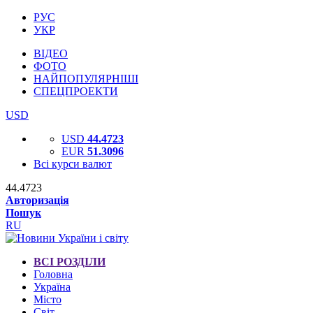
РУС
УКР
ВІДЕО
ФОТО
НАЙПОПУЛЯРНІШІ
СПЕЦПРОЕКТИ
USD
USD
44.4723
EUR
51.3096
Всі курси валют
44.4723
Авторизація
Пошук
RU
ВСІ РОЗДІЛИ
Головна
Україна
Місто
Світ