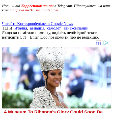
Новини від
Корреспондент.net
в Telegram. Підписуйтесь на наш
канал
https://t.me/korrespondentnet
Читайте Korrespondent.net в Google News
ТЕГИ:
Италия
,
авиация
,
самолет
,
авиакомпании
Якщо ви помітили помилку, виділіть необхідний текст і
натисніть Ctrl + Enter, щоб повідомити про це редакцію.