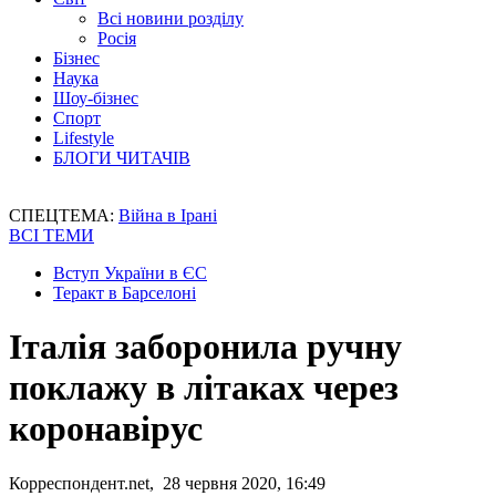
Всі новини розділу
Росія
Бізнес
Наука
Шоу-бізнес
Спорт
Lifestyle
БЛОГИ ЧИТАЧІВ
СПЕЦТЕМА:
Війна в Ірані
ВСІ ТЕМИ
Вступ України в ЄС
Теракт в Барселоні
Італія заборонила ручну
поклажу в літаках через
коронавірус
Корреспондент.net, 28 червня 2020, 16:49