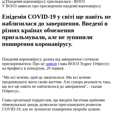
У ВООЗ заявили про прискорення пандемії коронавірусу
Епідемія COVID-19 у світі ще навіть не
наблизилася до завершення. Введені в
різних країнах обмеження
пригальмували, але не зупинили
поширення коронавірусу.
Пандемія коронавірусу далека від завершення і починає
прискорюватися. Про це
заявив
глава ВООЗ Тедрос Гебреєсус
на брифінгу в понеділок, 29 червня.
"Ми всі хочемо, щоб це закінчилося. Ми всі хочемо
продовжувати жити своїм життям. Але сувора реальність така,
що все ще навіть не наблизилося до завершення", - сказав
Гебреєсус.
Глава організації підкреслив, що введені багатьма країнами
обмежувальні заходи дозволили пригальмувати розвиток
COVID-19, але не зупинили поширення хвороби цілком.