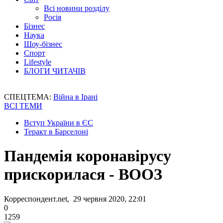
Всі новини розділу
Росія
Бізнес
Наука
Шоу-бізнес
Спорт
Lifestyle
БЛОГИ ЧИТАЧІВ
СПЕЦТЕМА:
Війна в Ірані
ВСІ ТЕМИ
Вступ України в ЄС
Теракт в Барселоні
Пандемія коронавірусу
прискорилася - ВООЗ
Корреспондент.net, 29 червня 2020, 22:01
0
1259