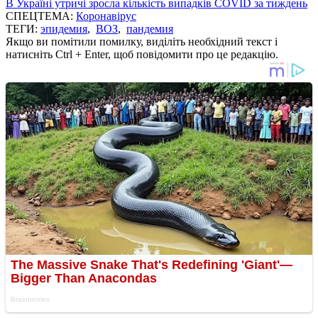
В Україні утричі зросла кількість випадків COVID за тиждень
СПЕЦТЕМА:
Коронавірус
ТЕГИ:
эпидемия
,
ВОЗ
,
пандемия
Якщо ви помітили помилку, виділіть необхідний текст і
натисніть Ctrl + Enter, щоб повідомити про це редакцію.