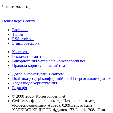
Читати коментарі
Повна версія сайту
Facebook
Twitter
RSS-стрічки
E-mail розсилка
Контакти
Реклама на сайті
Використання матеріалів korrespondent.net
Правила користування сайтом
Договір користування сайтом
Політика у сфері конфіденційності і персональних даних
Угода щодо користування
Редакція
© 2000-2026, Korrespondent.net
Суб'єкт у сфері онлайн-медіа Назва онлайн-медіа –
«КореспонденТ.net» Адреса: 02091, місто Київ,
ХАРКІВСЬКЕ ШОСЕ, будинок 172-Б, офіс 208/1 E-mail: