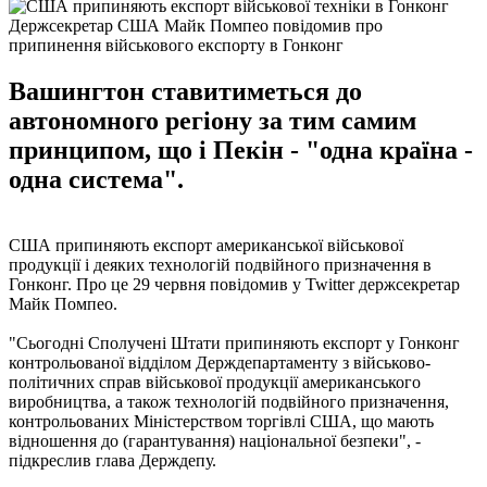
Держсекретар США Майк Помпео повідомив про
припинення військового експорту в Гонконг
Вашингтон ставитиметься до
автономного регіону за тим самим
принципом, що і Пекін - "одна країна -
одна система".
США припиняють експорт американської військової
продукції і деяких технологій подвійного призначення в
Гонконг. Про це 29 червня повідомив у Twitter держсекретар
Майк Помпео.
"Сьогодні Сполучені Штати припиняють експорт у Гонконг
контрольованої відділом Держдепартаменту з військово-
політичних справ військової продукції американського
виробництва, а також технологій подвійного призначення,
контрольованих Міністерством торгівлі США, що мають
відношення до (гарантування) національної безпеки", -
підкреслив глава Держдепу.