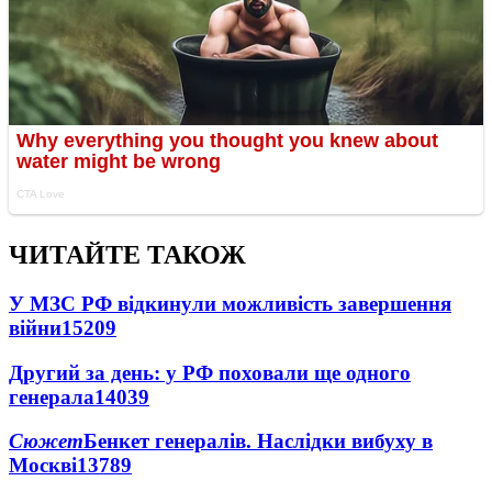
ЧИТАЙТЕ ТАКОЖ
У МЗС РФ відкинули можливість завершення
війни
15209
Другий за день: у РФ поховали ще одного
генерала
14039
Сюжет
Бенкет генералів. Наслідки вибуху в
Москві
13789