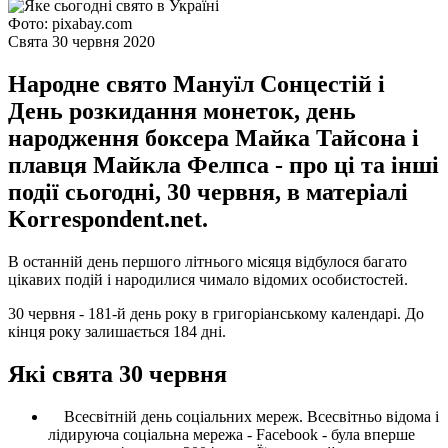
Фото: pixabay.com
Свята 30 червня 2020
Народне свято Мануїл Сонцестій і
День розкидання монеток, день
народження боксера Майка Тайсона і
плавця Майкла Фелпса - про ці та інші
події сьогодні, 30 червня, в матеріалі
Korrespondent.net.
В останній день першого літнього місяця відбулося багато
цікавих подій і народилися чимало відомих особистостей.
30 червня - 181-й день року в григоріанському календарі. До
кінця року залишається 184 дні.
Які свята 30 червня
Всесвітній день соціальних мереж. Всесвітньо відома і
лідируюча соціальна мережа - Facebook - була вперше