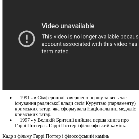
1991 - в Сімферополі завершено першу за весь час
існування радянської влади сесія Курултаю (парламенту)
кримських татар, яка сформувала Національниц меджліс
кримських татар.
1997 - у Великій Британії вийшла перша книга про
Гаррі Поттера - Гаррі Поттер і філософський камінь.
Кадр з фільму Гаррі Поттер і філософський камінь