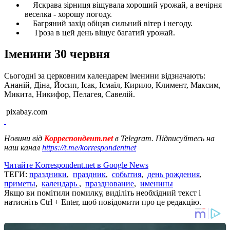
Яскрава зірниця віщувала хороший урожай, а вечірня
веселка - хорошу погоду.
Багряний захід обіцяв сильний вітер і негоду.
Гроза в цей день віщує багатий урожай.
Іменини 30 червня
Сьогодні за церковним календарем іменини відзначають:
Ананій, Діна, Йосип, Ісак, Ісмаїл, Кирило, Климент, Максим,
Микита, Никифор, Пелагея, Савелій.
pixabay.com
Новини від
Корреспондент.net
в Telegram. Підписуйтесь на
наш канал
https://t.me/korrespondentnet
Читайте Korrespondent.net в Google News
ТЕГИ:
праздники
,
праздник
,
события
,
день рождения
,
приметы
,
календарь
,
празднование
,
именины
Якщо ви помітили помилку, виділіть необхідний текст і
натисніть Ctrl + Enter, щоб повідомити про це редакцію.