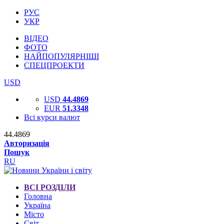
РУС
УКР
ВІДЕО
ФОТО
НАЙПОПУЛЯРНІШІ
СПЕЦПРОЕКТИ
USD
USD
44.4869
EUR
51.3348
Всі курси валют
44.4869
Авторизація
Пошук
RU
ВСІ РОЗДІЛИ
Головна
Україна
Місто
Світ