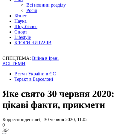
Всі новини розділу
Росія
Бізнес
Наука
Шоу-бізнес
Спорт
Lifestyle
БЛОГИ ЧИТАЧІВ
СПЕЦТЕМА:
Війна в Ірані
ВСІ ТЕМИ
Вступ України в ЄС
Теракт в Барселоні
Яке свято 30 червня 2020:
цікаві факти, прикмети
Корреспондент.net, 30 червня 2020, 11:02
0
364