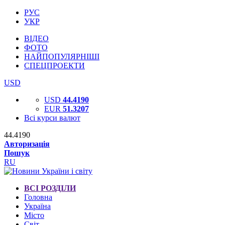
РУС
УКР
ВІДЕО
ФОТО
НАЙПОПУЛЯРНІШІ
СПЕЦПРОЕКТИ
USD
USD
44.4190
EUR
51.3207
Всі курси валют
44.4190
Авторизація
Пошук
RU
ВСІ РОЗДІЛИ
Головна
Україна
Місто
Світ