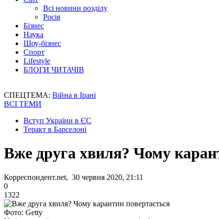
Всі новини розділу
Росія
Бізнес
Наука
Шоу-бізнес
Спорт
Lifestyle
БЛОГИ ЧИТАЧІВ
СПЕЦТЕМА:
Війна в Ірані
ВСІ ТЕМИ
Вступ України в ЄС
Теракт в Барселоні
Вже друга хвиля? Чому каран
Корреспондент.net, 30 червня 2020, 21:11
0
1322
Фото: Getty