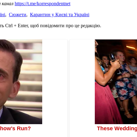
ш канал
https://t.me/korrespondentnet
їні
,
Сюжети
,
Карантин у Києві та Україні
ь Ctrl + Enter, щоб повідомити про це редакцію.