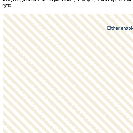
було.