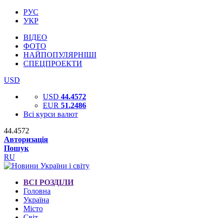
РУС
УКР
ВІДЕО
ФОТО
НАЙПОПУЛЯРНІШІ
СПЕЦПРОЕКТИ
USD
USD
44.4572
EUR
51.2486
Всі курси валют
44.4572
Авторизація
Пошук
RU
ВСІ РОЗДІЛИ
Головна
Україна
Місто
Світ