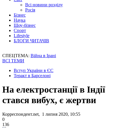
Всі новини розділу
Росія
Бізнес
Наука
Шоу-бізнес
Спорт
Lifestyle
БЛОГИ ЧИТАЧІВ
СПЕЦТЕМА:
Війна в Ірані
ВСІ ТЕМИ
Вступ України в ЄС
Теракт в Барселоні
На електростанції в Індії
стався вибух, є жертви
Корреспондент.net, 1 липня 2020, 10:55
0
136