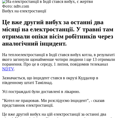
Фото: ndtv.com
Вибух на електростанції
Це вже другий вибух за останні два
місяці на електростанції. У травні там
отримали опіки вісім робітників через
аналогічний інцидент.
На теплоелектростанції в Індії стався вибух котла, в результаті
якого загинули щонайменше чотири людини і ще 13 отримали
поранення. Про це в середу, 1 липня, повідомив телеканал
NDTV
.
Зазначається, що інцидент стався в окрузі Куддалор в
південному штаті Тамілнад.
Усі постраждалі були доставлені в лікарню.
"Котел не працював. Ми розслідуємо інцидент", - сказав
представник електростанції.
Це вже другий вибух на цій електростанції за останні два