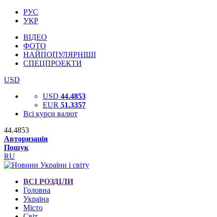
РУС
УКР
ВІДЕО
ФОТО
НАЙПОПУЛЯРНІШІ
СПЕЦПРОЕКТИ
USD
USD
44.4853
EUR
51.3357
Всі курси валют
44.4853
Авторизація
Пошук
RU
ВСІ РОЗДІЛИ
Головна
Україна
Місто
Світ