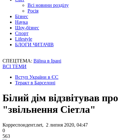
Всі новини розділу
Росія
Бізнес
Наука
Шоу-бізнес
Спорт
Lifestyle
БЛОГИ ЧИТАЧІВ
СПЕЦТЕМА:
Війна в Ірані
ВСІ ТЕМИ
Вступ України в ЄС
Теракт в Барселоні
Білий дім відзвітував про
"звільнення Сіетла"
Корреспондент.net, 2 липня 2020, 04:47
0
563