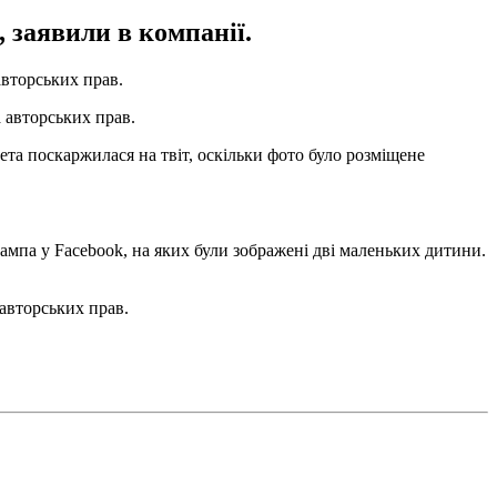
 заявили в компанії.
вторських прав.
а авторських прав.
та поскаржилася на твіт, оскільки фото було розміщене
рампа у Facebook, на яких були зображені дві маленьких дитини.
авторських прав.