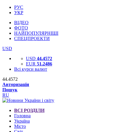
РУС
УКР
ВІДЕО
ФОТО
НАЙПОПУЛЯРНІШІ
СПЕЦПРОЕКТИ
USD
USD
44.4572
EUR
51.2486
Всі курси валют
44.4572
Авторизація
Пошук
RU
ВСІ РОЗДІЛИ
Головна
Україна
Місто
Світ