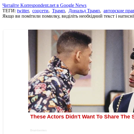
Читайте Korrespondent.net в Google News
ТЕГИ:
twitter
,
соцсети
,
Трамп
,
Дональд Трамп
,
авторские пра
Якщо ви помітили помилку, виділіть необхідний текст і натисніт