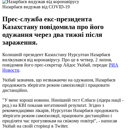
Назарбаєв видужав від COVID-19
Прес-служба екс-президента
Казахстану повідомила про його
одужання через два тижні після
зараження.
Колишній президент Казахстану Нурсултан Назарбаєв
вилікувався від коронавірусу. Про це в четвер, 2 липня,
повідомив його прес-секретар Айдос Укібай, передає
РИА
Новости
.
Укібай зазначив, що незважаючи на одужання, Назарбаєв
продовжить зберігати режим самоізоляції і працювати
дистанційно.
"У мене хороші новини. Нинішній тест Єлбаси (лідера нації -
ред.) на КВІ показав негативний результат. Згідно з
рекомендаціями лікарів, Нурсултан Назарбаєв продовжить
зберігати режим самоізоляції, працювати дистанційно і
приділяти час прогулянкам на свіжому повітрі", - написав
Укібай на своїй сторінці в Twitter.