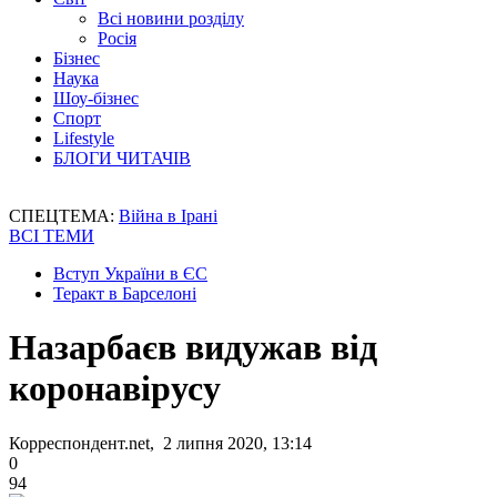
Всі новини розділу
Росія
Бізнес
Наука
Шоу-бізнес
Спорт
Lifestyle
БЛОГИ ЧИТАЧІВ
СПЕЦТЕМА:
Війна в Ірані
ВСІ ТЕМИ
Вступ України в ЄС
Теракт в Барселоні
Назарбаєв видужав від
коронавірусу
Корреспондент.net, 2 липня 2020, 13:14
0
94