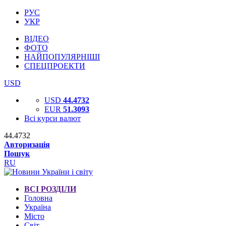
РУС
УКР
ВІДЕО
ФОТО
НАЙПОПУЛЯРНІШІ
СПЕЦПРОЕКТИ
USD
USD
44.4732
EUR
51.3093
Всі курси валют
44.4732
Авторизація
Пошук
RU
ВСІ РОЗДІЛИ
Головна
Україна
Місто
Світ