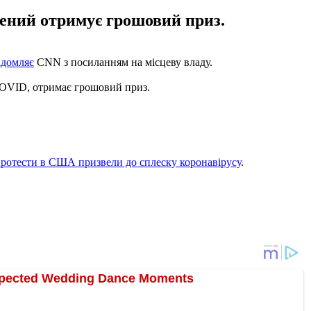
жений отримує грошовий приз.
ідомляє
CNN з посиланням на місцеву владу.
 COVID, отримає грошовий приз.
ротести в США призвели до сплеску коронавірусу
.