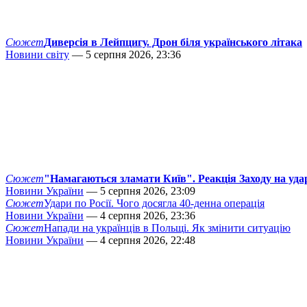
Сюжет
Диверсія в Лейпцигу. Дрон біля українського літака
Новини світу
— 5 серпня 2026, 23:36
Сюжет
"Намагаються зламати Київ". Реакція Заходу на уда
Новини України
— 5 серпня 2026, 23:09
Сюжет
Удари по Росії. Чого досягла 40-денна операція
Новини України
— 4 серпня 2026, 23:36
Сюжет
Напади на українців в Польщі. Як змінити ситуацію
Новини України
— 4 серпня 2026, 22:48