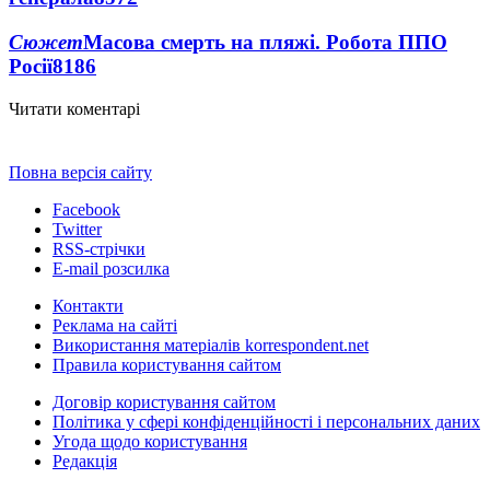
Сюжет
Масова смерть на пляжі. Робота ППО
Росії
8186
Читати коментарі
Повна версія сайту
Facebook
Twitter
RSS-стрічки
E-mail розсилка
Контакти
Реклама на сайті
Використання матеріалів korrespondent.net
Правила користування сайтом
Договір користування сайтом
Політика у сфері конфіденційності і персональних даних
Угода щодо користування
Редакція