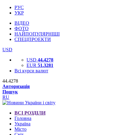
РУС
УКР
ВІДЕО
ФОТО
НАЙПОПУЛЯРНІШІ
СПЕЦПРОЕКТИ
USD
USD
44.4278
EUR
51.3281
Всі курси валют
44.4278
Авторизація
Пошук
RU
ВСІ РОЗДІЛИ
Головна
Україна
Місто
Світ