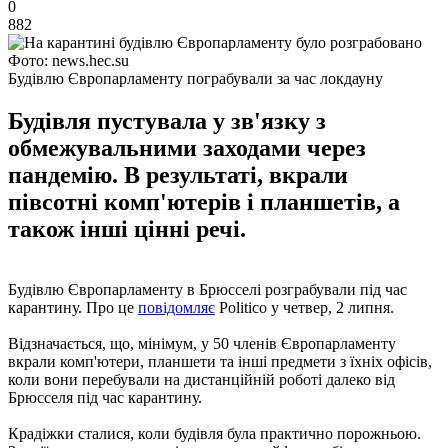
0
882
Фото: news.hec.su
Будівлю Європарламенту пограбували за час локдауну
Будівля пустувала у зв'язку з
обмежувальними заходами через
пандемію. В результаті, вкрали
півсотні комп'ютерів і планшетів, а
також інші цінні речі.
Будівлю Європарламенту в Брюсселі розграбували під час
карантину. Про це
повідомляє
Politico у четвер, 2 липня.
Відзначається, що, мінімум, у 50 членів Європарламенту
вкрали комп'ютери, планшети та інші предмети з їхніх офісів,
коли вони перебували на дистанційній роботі далеко від
Брюсселя під час карантину.
Крадіжки сталися, коли будівля була практично порожньою.