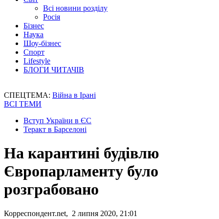
Всі новини розділу
Росія
Бізнес
Наука
Шоу-бізнес
Спорт
Lifestyle
БЛОГИ ЧИТАЧІВ
СПЕЦТЕМА:
Війна в Ірані
ВСІ ТЕМИ
Вступ України в ЄС
Теракт в Барселоні
На карантині будівлю
Європарламенту було
розграбовано
Корреспондент.net, 2 липня 2020, 21:01