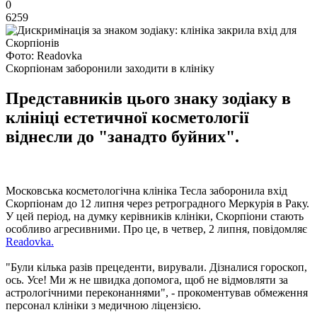
0
6259
Фото: Readovka
Скорпіонам заборонили заходити в клініку
Представників цього знаку зодіаку в
клініці естетичної косметології
віднесли до "занадто буйних".
Московська косметологічна клініка Тесла заборонила вхід
Скорпіонам до 12 липня через ретроградного Меркурія в Раку.
У цей період, на думку керівників клініки, Скорпіони стають
особливо агресивними. Про це, в четвер, 2 липня, повідомляє
Readovka.
"Були кілька разів прецеденти, вирували. Дізналися гороскоп,
ось. Усе! Ми ж не швидка допомога, щоб не відмовляти за
астрологічними переконаннями", - прокоментував обмеження
персонал клініки з медичною ліцензією.