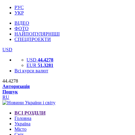
РУС
УКР
ВІДЕО
ФОТО
НАЙПОПУЛЯРНІШІ
СПЕЦПРОЕКТИ
USD
USD
44.4278
EUR
51.3281
Всі курси валют
44.4278
Авторизація
Пошук
RU
ВСІ РОЗДІЛИ
Головна
Україна
Місто
Світ