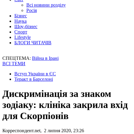
Всі новини розділу
Росія
Бізнес
Наука
Шоу-бізнес
Спорт
Lifestyle
БЛОГИ ЧИТАЧІВ
СПЕЦТЕМА:
Війна в Ірані
ВСІ ТЕМИ
Вступ України в ЄС
Теракт в Барселоні
Дискримінація за знаком
зодіаку: клініка закрила вхід
для Скорпіонів
Корреспондент.net, 2 липня 2020, 23:26