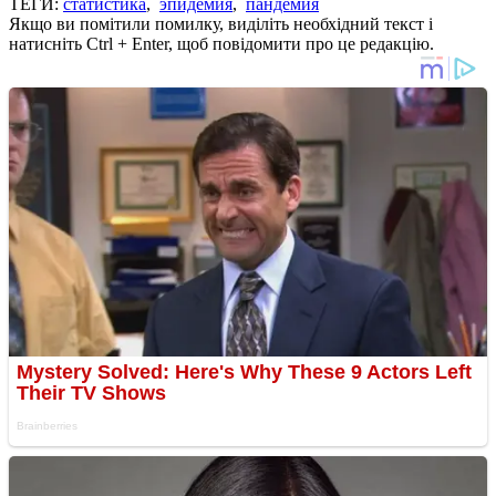
ТЕГИ:
статистика
,
эпидемия
,
пандемия
Якщо ви помітили помилку, виділіть необхідний текст і
натисніть Ctrl + Enter, щоб повідомити про це редакцію.