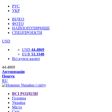
РУС
УКР
ВІДЕО
ФОТО
НАЙПОПУЛЯРНІШІ
СПЕЦПРОЕКТИ
USD
USD
44.4869
EUR
51.3348
Всі курси валют
44.4869
Авторизація
Пошук
RU
ВСІ РОЗДІЛИ
Головна
Україна
Місто
Світ