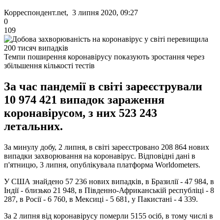
Корреспондент.net, 3 липня 2020, 09:27
0
109
Темпи поширення коронавірусу показують зростання через
збільшення кількості тестів
За час пандемії в світі зареєстрували
10 974 421 випадок зараження
коронавірусом, з них 523 243
летальних.
За минулу добу, 2 липня, в світі зареєстровано 208 864 нових
випадки захворювання на коронавірус. Відповідні дані в
п'ятницю, 3 липня, опублікувала платформа Worldometers.
У США знайдено 57 236 нових випадків, в Бразилії - 47 984, в
Індії - близько 21 948, в Південно-Африканській республіці - 8
287, в Росії - 6 760, в Мексиці - 5 681, у Пакистані - 4 339.
За 2 липня від коронавірусу померли 5155 осіб, в тому числі в