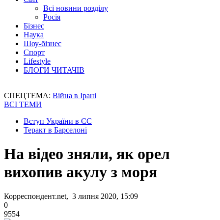
Всі новини розділу
Росія
Бізнес
Наука
Шоу-бізнес
Спорт
Lifestyle
БЛОГИ ЧИТАЧІВ
СПЕЦТЕМА:
Війна в Ірані
ВСІ ТЕМИ
Вступ України в ЄС
Теракт в Барселоні
На відео зняли, як орел
вихопив акулу з моря
Корреспондент.net, 3 липня 2020, 15:09
0
9554