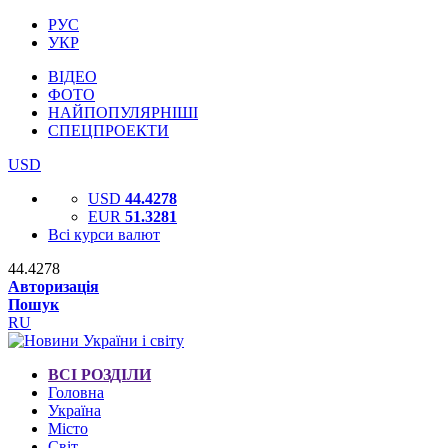
РУС
УКР
ВІДЕО
ФОТО
НАЙПОПУЛЯРНІШІ
СПЕЦПРОЕКТИ
USD
USD
44.4278
EUR
51.3281
Всі курси валют
44.4278
Авторизація
Пошук
RU
ВСІ РОЗДІЛИ
Головна
Україна
Місто
Світ