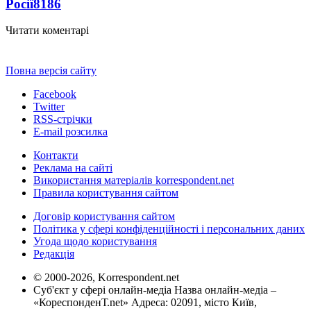
Росії
8186
Читати коментарі
Повна версія сайту
Facebook
Twitter
RSS-стрічки
E-mail розсилка
Контакти
Реклама на сайті
Використання матеріалів korrespondent.net
Правила користування сайтом
Договір користування сайтом
Політика у сфері конфіденційності і персональних даних
Угода щодо користування
Редакція
© 2000-2026, Korrespondent.net
Суб'єкт у сфері онлайн-медіа Назва онлайн-медіа –
«КореспонденТ.net» Адреса: 02091, місто Київ,