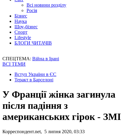
Всі новини розділу
Росія
Бізнес
Наука
Шоу-бізнес
Спорт
Lifestyle
БЛОГИ ЧИТАЧІВ
СПЕЦТЕМА:
Війна в Ірані
ВСІ ТЕМИ
Вступ України в ЄС
Теракт в Барселоні
У Франції жінка загинула
після падіння з
американських гірок - ЗМІ
Корреспондент.net, 5 липня 2020, 03:33