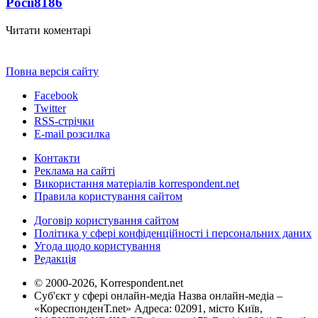
Росії
8186
Читати коментарі
Повна версія сайту
Facebook
Twitter
RSS-стрічки
E-mail розсилка
Контакти
Реклама на сайті
Використання матеріалів korrespondent.net
Правила користування сайтом
Договір користування сайтом
Політика у сфері конфіденційності і персональних даних
Угода щодо користування
Редакція
© 2000-2026, Korrespondent.net
Суб'єкт у сфері онлайн-медіа Назва онлайн-медіа –
«КореспонденТ.net» Адреса: 02091, місто Київ,