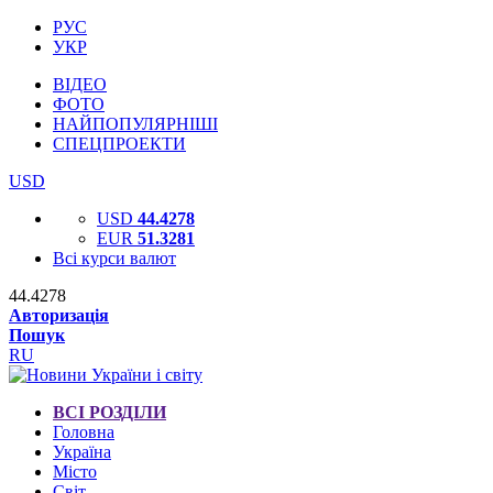
РУС
УКР
ВІДЕО
ФОТО
НАЙПОПУЛЯРНІШІ
СПЕЦПРОЕКТИ
USD
USD
44.4278
EUR
51.3281
Всі курси валют
44.4278
Авторизація
Пошук
RU
ВСІ РОЗДІЛИ
Головна
Україна
Місто
Світ