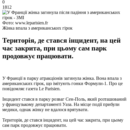
0
1812
Фото: www.leparisien.fr
Жінка впала з американських гірок
Територія, де стався інцидент, на цей
час закрита, при цьому сам парк
продовжує працювати.
У Франції в парку атракціонів загинула жінка. Вона впала з
американських гірок, що імітують гонки Формули-1. Про це
повідомляє газета Le Parisien.
Інцидент стався в парку розваг Сен-Поль, який розташований
у французькому департаменті Уаза. На місце події прибули
медики, однак жінку не вдалося врятувати.
Територія, де стався інцидент, на цей час закрита, при цьому
сам парк продовжує працювати.