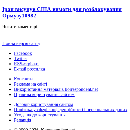
Іран висунув США вимоги для розблокування
Ормузу
10982
Читати коментарі
Повна версія сайту
Facebook
Twitter
RSS-стрічки
E-mail розсилка
Контакти
Реклама на сайті
Використання матеріалів korrespondent.net
Правила користування сайтом
Договір користування сайтом
Політика у сфері конфіденційності і персональних даних
Угода щодо користування
Редакція
© 2000-2026, Korrespondent.net