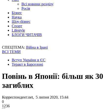
Всі новини розділу
Росія
Бізнес
Наука
Шоу-бізнес
Спорт
Lifestyle
БЛОГИ ЧИТАЧІВ
СПЕЦТЕМА:
Війна в Ірані
ВСІ ТЕМИ
Вступ України в ЄС
Теракт в Барселоні
Повінь в Японії: більш як 30
загиблих
Корреспондент.net, 5 липня 2020, 15:44
0
1236