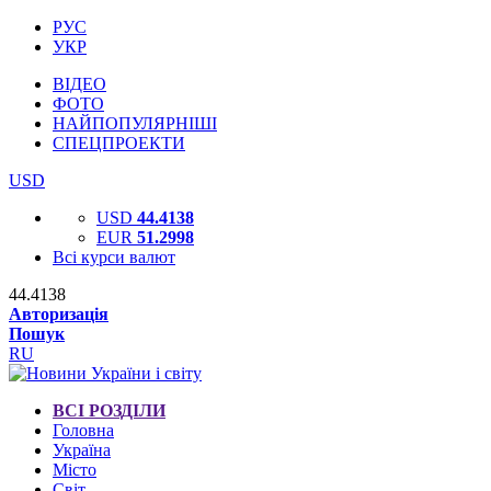
РУС
УКР
ВІДЕО
ФОТО
НАЙПОПУЛЯРНІШІ
СПЕЦПРОЕКТИ
USD
USD
44.4138
EUR
51.2998
Всі курси валют
44.4138
Авторизація
Пошук
RU
ВСІ РОЗДІЛИ
Головна
Україна
Місто
Світ