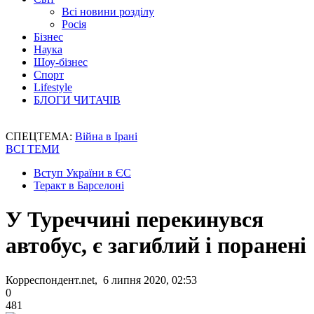
Всі новини розділу
Росія
Бізнес
Наука
Шоу-бізнес
Спорт
Lifestyle
БЛОГИ ЧИТАЧІВ
СПЕЦТЕМА:
Війна в Ірані
ВСІ ТЕМИ
Вступ України в ЄС
Теракт в Барселоні
У Туреччині перекинувся
автобус, є загиблий і поранені
Корреспондент.net, 6 липня 2020, 02:53
0
481