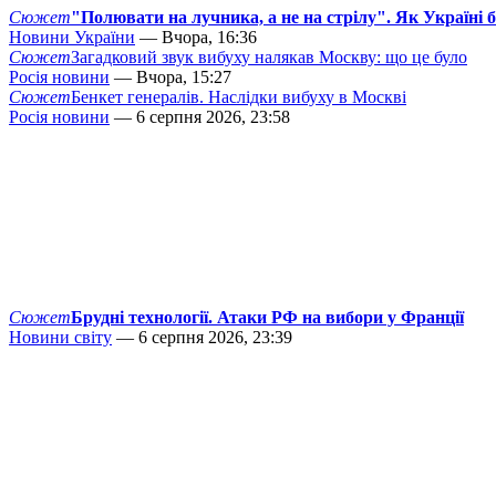
Сюжет
"Полювати на лучника, а не на стрілу". Як Україні 
Новини України
— Вчора, 16:36
Сюжет
Загадковий звук вибуху налякав Москву: що це було
Росія новини
— Вчора, 15:27
Сюжет
Бенкет генералів. Наслідки вибуху в Москві
Росія новини
— 6 серпня 2026, 23:58
Сюжет
Брудні технології. Атаки РФ на вибори у Франції
Новини світу
— 6 серпня 2026, 23:39