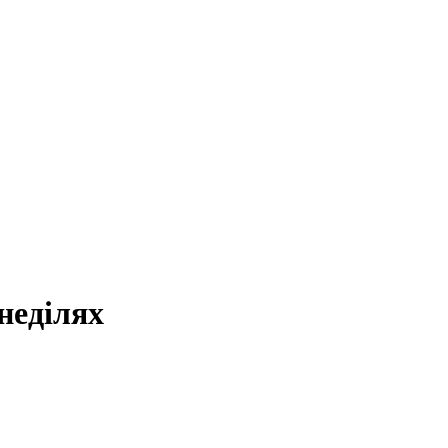
неділях