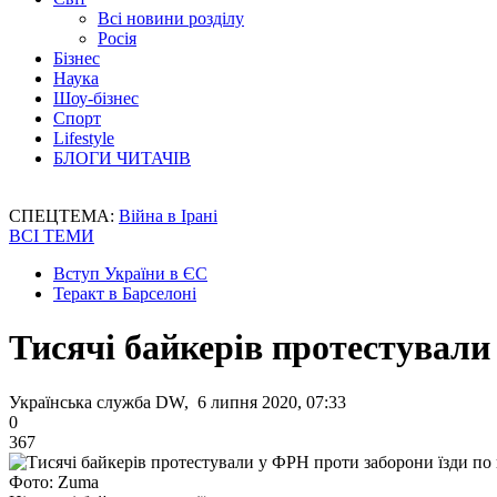
Всі новини розділу
Росія
Бізнес
Наука
Шоу-бізнес
Спорт
Lifestyle
БЛОГИ ЧИТАЧІВ
СПЕЦТЕМА:
Війна в Ірані
ВСІ ТЕМИ
Вступ України в ЄС
Теракт в Барселоні
Тисячі байкерів протестували
Українська служба DW, 6 липня 2020, 07:33
0
367
Фото: Zuma