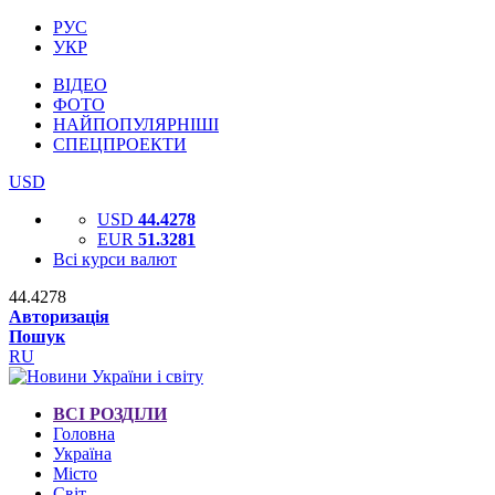
РУС
УКР
ВІДЕО
ФОТО
НАЙПОПУЛЯРНІШІ
СПЕЦПРОЕКТИ
USD
USD
44.4278
EUR
51.3281
Всі курси валют
44.4278
Авторизація
Пошук
RU
ВСІ РОЗДІЛИ
Головна
Україна
Місто
Світ