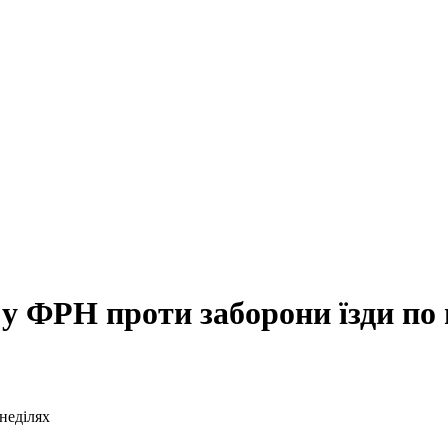
 у ФРН проти заборони їзди по 