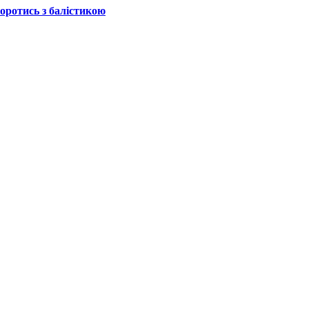
боротись з балістикою