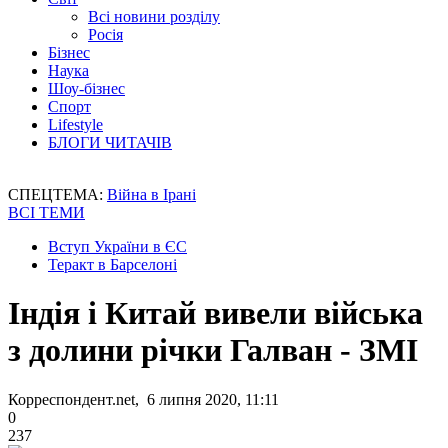
Всі новини розділу
Росія
Бізнес
Наука
Шоу-бізнес
Спорт
Lifestyle
БЛОГИ ЧИТАЧІВ
СПЕЦТЕМА:
Війна в Ірані
ВСІ ТЕМИ
Вступ України в ЄС
Теракт в Барселоні
Індія і Китай вивели війська
з долини річки Галван - ЗМІ
Корреспондент.net, 6 липня 2020, 11:11
0
237