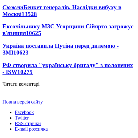
Сюжет
Бенкет генералів. Наслідки вибуху в
Москві
13528
Ексочільнику МЗС Угорщини Сійярто загрожує
в'язниця
10625
Україна поставила Путіна перед дилемою -
ЗМІ
10623
РФ створила "українську бригаду" з полонених
- ISW
10275
Читати коментарі
Повна версія сайту
Facebook
Twitter
RSS-стрічки
E-mail розсилка