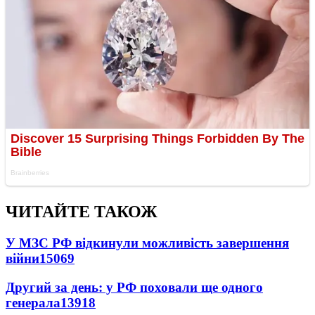
ЧИТАЙТЕ ТАКОЖ
У МЗС РФ відкинули можливість завершення
війни
15069
Другий за день: у РФ поховали ще одного
генерала
13918