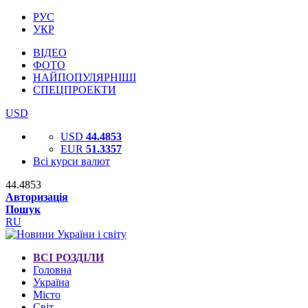
РУС
УКР
ВІДЕО
ФОТО
НАЙПОПУЛЯРНІШІ
СПЕЦПРОЕКТИ
USD
USD
44.4853
EUR
51.3357
Всі курси валют
44.4853
Авторизація
Пошук
RU
ВСІ РОЗДІЛИ
Головна
Україна
Місто
Світ